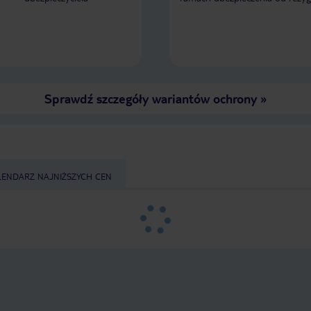
Sprawdź szczegóły wariantów ochrony
»
LENDARZ NAJNIŻSZYCH CEN