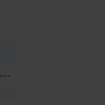
szony, w