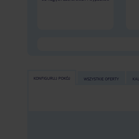
KONFIGURUJ POKÓJ
WSZYSTKIE OFERTY
KA