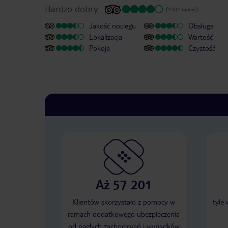
Bardzo dobry
(4302 opinie)
Jakość noclegu
Obsługa
Lokalizacja
Wartość
Pokoje
Czystość
Aż 57 201
Klientów skorzystało z pomocy w
tyle
ramach dodatkowego ubezpieczenia
od nagłych zachorowań i wypadków