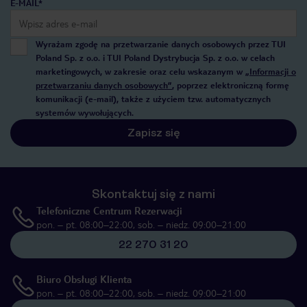
E-MAIL*
Wyrażam zgodę na przetwarzanie danych osobowych przez TUI
Poland Sp. z o.o. i TUI Poland Dystrybucja Sp. z o.o. w celach
marketingowych, w zakresie oraz celu wskazanym w
„Informacji o
przetwarzaniu danych osobowych”
, poprzez elektroniczną formę
komunikacji (e-mail), także z użyciem tzw. automatycznych
systemów wywołujących.
Zapisz się
Skontaktuj się z nami
Telefoniczne Centrum Rezerwacji
pon. – pt. 08:00–22:00, sob. – niedz. 09:00–21:00
22 270 31 20
Biuro Obsługi Klienta
pon. – pt. 08:00–22:00, sob. – niedz. 09:00–21:00