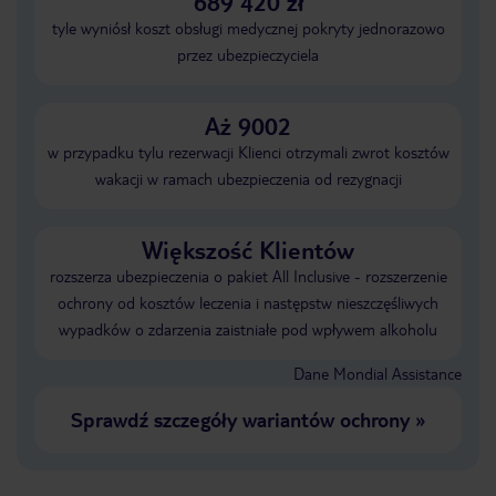
689 420 zł
tyle wyniósł koszt obsługi medycznej pokryty jednorazowo
przez ubezpieczyciela
Aż 9002
w przypadku tylu rezerwacji Klienci otrzymali zwrot kosztów
wakacji w ramach ubezpieczenia od rezygnacji
Większość Klientów
rozszerza ubezpieczenia o pakiet All Inclusive - rozszerzenie
ochrony od kosztów leczenia i następstw nieszczęśliwych
wypadków o zdarzenia zaistniałe pod wpływem alkoholu
Dane Mondial Assistance
Sprawdź szczegóły wariantów ochrony
»