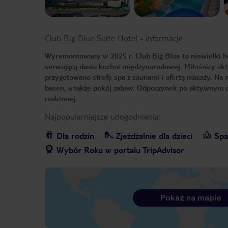
Club Big Blue Suite Hotel
-
informacje
Wyremontowany w 2025 r. Club Big Blue to niewielki hot
serwującą dania kuchni międzynarodowej. Miłośnicy ak
przygotowano strefę spa z saunami i ofertą masaży. Na
basen, a także pokój zabaw. Odpoczynek po aktywnym 
rodzinnej.
Najpopularniejsze udogodnienia:
Dla rodzin
Zjeżdżalnie dla dzieci
Spa
Wybór Roku w portalu TripAdvisor
Pokaż na mapie