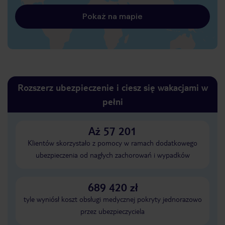
Pokaż na mapie
Rozszerz ubezpieczenie i ciesz się wakacjami w
pełni
Aż 57 201
Klientów skorzystało z pomocy w ramach dodatkowego
ubezpieczenia od nagłych zachorowań i wypadków
689 420 zł
tyle wyniósł koszt obsługi medycznej pokryty jednorazowo
przez ubezpieczyciela