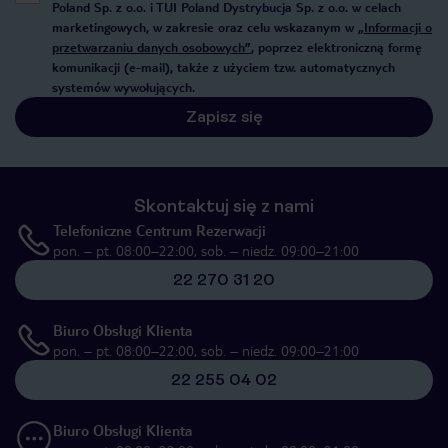
Poland Sp. z o.o. i TUI Poland Dystrybucja Sp. z o.o. w celach
marketingowych, w zakresie oraz celu wskazanym w
„Informacji o
przetwarzaniu danych osobowych”
, poprzez elektroniczną formę
komunikacji (e-mail), także z użyciem tzw. automatycznych
systemów wywołujących.
Zapisz się
Skontaktuj się z nami
Telefoniczne Centrum Rezerwacji
pon. – pt. 08:00–22:00, sob. – niedz. 09:00–21:00
22 270 31 20
Biuro Obsługi Klienta
pon. – pt. 08:00–22:00, sob. – niedz. 09:00–21:00
22 255 04 02
Biuro Obsługi Klienta