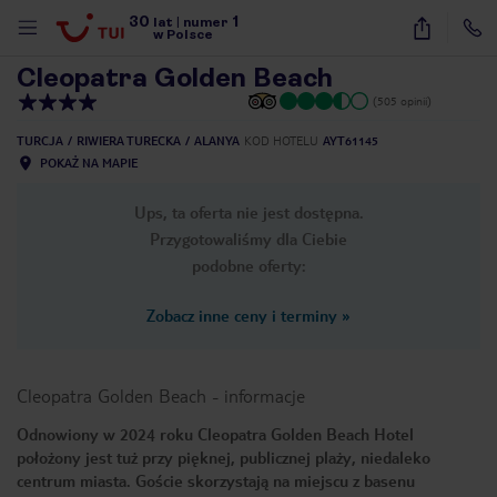
30
1
1
/
39
lat
|
numer
w Polsce
Cleopatra Golden Beach
(505 opinii)
TURCJA
RIWIERA TURECKA
ALANYA
KOD HOTELU
AYT61145
POKAŻ NA MAPIE
Ups, ta oferta nie jest dostępna.
Przygotowaliśmy dla Ciebie
podobne oferty:
Zobacz inne ceny i terminy
»
Cleopatra Golden Beach
-
informacje
Odnowiony w 2024 roku Cleopatra Golden Beach Hotel
położony jest tuż przy pięknej, publicznej plaży, niedaleko
nute
centrum miasta. Goście skorzystają na miejscu z basenu