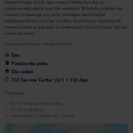
zewnętrznego, strefy spa z sauną i łaźnią turecką czy
zróżnicowanej oferty sportów wodnych. W hotelu znajduje się
również restauracja a la carte serwująca dania kuchni
międzynarodowej oraz bar w lobby. Komfortowy wypoczynek
zapewni pobyt w pokojach 2-osobowych, z których część oferuje
widok na morze.
Najpopularniejsze udogodnienia:
Spa
Piaszczysta plaża
Dla rodzin
TUI Service Center 24/7 + TUI App
Położenie:
ok. 1 km od centrum miasta
ok. 50 m od plaży
czas dojazdu z lotniska ok. 130 min