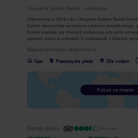
Cleopatra Golden Beach
-
informacje
Odnowiony w 2024 roku Cleopatra Golden Beach Hotel po
Goście skorzystają na miejscu z basenu zewnętrznego, s
hotelu znajduje się również restauracja a la carte se
zapewni pobyt w pokojach 2-osobowych, z których częś
Najpopularniejsze udogodnienia:
Spa
Piaszczysta plaża
Dla rodzin
Pokaż na mapie
Bardzo dobry
(505 opinii)