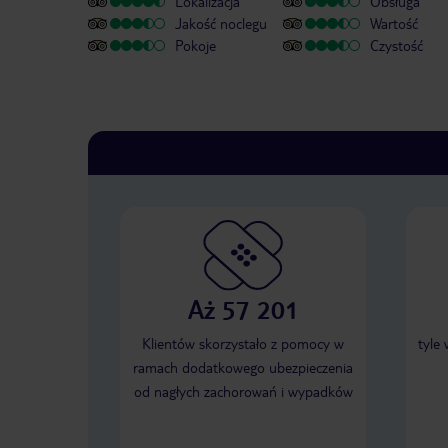
Lokalizacja
Obsługa
Jakość noclegu
Wartość
Pokoje
Czystość
Aż 57 201
Klientów skorzystało z pomocy w
tyle
ramach dodatkowego ubezpieczenia
od nagłych zachorowań i wypadków