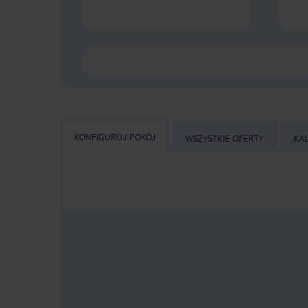
KONFIGURUJ POKÓJ
WSZYSTKIE OFERTY
KA