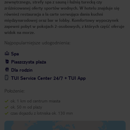
zewnętrznego, strefy spa z sauną i łaźnią turecką czy
zróżnicowanej oferty sportów wodnych. W hotelu znajduje się
również restauracja a la carte serwująca dania kuchni
międzynarodowej oraz bar w lobby. Komfortowy wypoczynek
zapewni pobyt w pokojach 2-osobowych, z których część oferuje
widok na morze.
Najpopularniejsze udogodnienia:
Spa
Piaszczysta plaża
Dla rodzin
TUI Service Center 24/7 + TUI App
Położenie:
ok. 1 km od centrum miasta
ok. 50 m od plaży
czas dojazdu z lotniska ok. 130 min