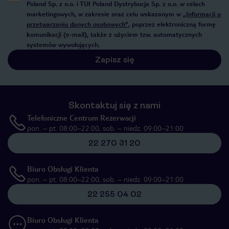
Poland Sp. z o.o. i TUI Poland Dystrybucja Sp. z o.o. w celach
marketingowych, w zakresie oraz celu wskazanym w
„Informacji o
przetwarzaniu danych osobowych”
, poprzez elektroniczną formę
komunikacji (e-mail), także z użyciem tzw. automatycznych
systemów wywołujących.
Zapisz się
Skontaktuj się z nami
Telefoniczne Centrum Rezerwacji
pon. – pt. 08:00–22:00, sob. – niedz. 09:00–21:00
22 270 31 20
Biuro Obsługi Klienta
pon. – pt. 08:00–22:00, sob. – niedz. 09:00–21:00
22 255 04 02
Biuro Obsługi Klienta