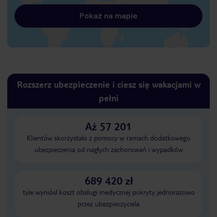
Pokaż na mapie
Rozszerz ubezpieczenie i ciesz się wakacjami w
pełni
Aż 57 201
Klientów skorzystało z pomocy w ramach dodatkowego
ubezpieczenia od nagłych zachorowań i wypadków
689 420 zł
tyle wyniósł koszt obsługi medycznej pokryty jednorazowo
przez ubezpieczyciela