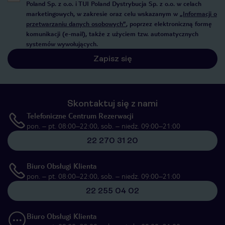
Poland Sp. z o.o. i TUI Poland Dystrybucja Sp. z o.o. w celach
marketingowych, w zakresie oraz celu wskazanym w
„Informacji o
przetwarzaniu danych osobowych”
, poprzez elektroniczną formę
komunikacji (e-mail), także z użyciem tzw. automatycznych
systemów wywołujących.
Zapisz się
Skontaktuj się z nami
Telefoniczne Centrum Rezerwacji
pon. – pt. 08:00–22:00, sob. – niedz. 09:00–21:00
22 270 31 20
Biuro Obsługi Klienta
pon. – pt. 08:00–22:00, sob. – niedz. 09:00–21:00
22 255 04 02
Biuro Obsługi Klienta