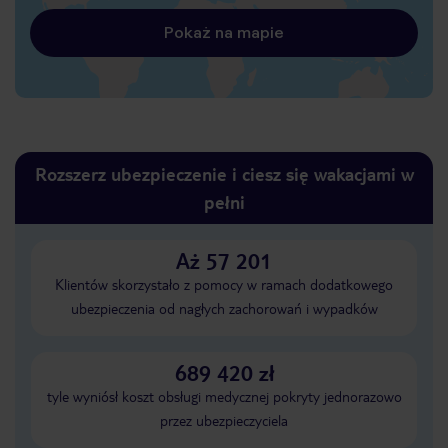
Pokaż na mapie
Rozszerz ubezpieczenie i ciesz się wakacjami w
pełni
Aż 57 201
Klientów skorzystało z pomocy w ramach dodatkowego
ubezpieczenia od nagłych zachorowań i wypadków
689 420 zł
tyle wyniósł koszt obsługi medycznej pokryty jednorazowo
przez ubezpieczyciela