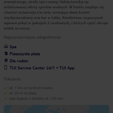
zewnętrznego, strefy spa z sauną i łaźnią turecką czy
zróżnicowanej oferty sportów wodnych. W hotelu znajduje się
również restauracja a la carte serwująca dania kuchni
międzynarodowej oraz bar w lobby. Komfortowy wypoczynek
zapewni pobyt w pokojach 2-osobowych, z których część oferuje
widok na morze.
Najpopularniejsze udogodnienia:
Spa
Piaszczysta plaża
Dla rodzin
TUI Service Center 24/7 + TUI App
Położenie:
ok. 1 km od centrum miasta
ok. 50 m od plaży
czas dojazdu z lotniska ok. 130 min