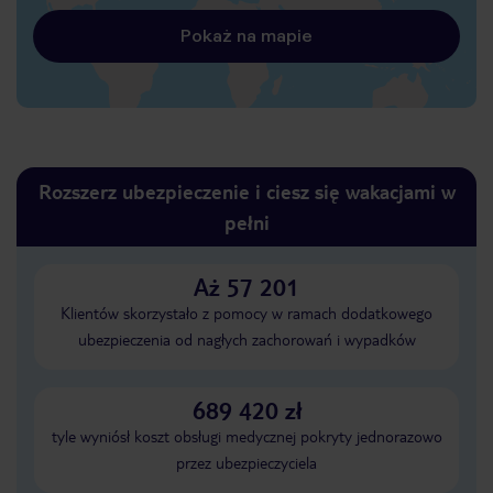
Pokaż na mapie
Rozszerz ubezpieczenie i ciesz się wakacjami w
pełni
Aż 57 201
Klientów skorzystało z pomocy w ramach dodatkowego
ubezpieczenia od nagłych zachorowań i wypadków
689 420 zł
tyle wyniósł koszt obsługi medycznej pokryty jednorazowo
przez ubezpieczyciela