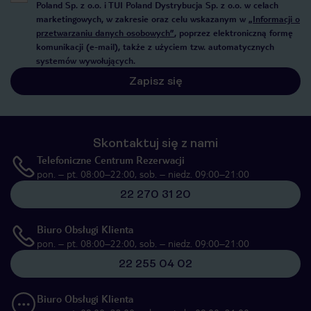
Poland Sp. z o.o. i TUI Poland Dystrybucja Sp. z o.o. w celach
marketingowych, w zakresie oraz celu wskazanym w
„Informacji o
przetwarzaniu danych osobowych”
, poprzez elektroniczną formę
komunikacji (e-mail), także z użyciem tzw. automatycznych
systemów wywołujących.
Zapisz się
Skontaktuj się z nami
Telefoniczne Centrum Rezerwacji
pon. – pt. 08:00–22:00, sob. – niedz. 09:00–21:00
22 270 31 20
Biuro Obsługi Klienta
pon. – pt. 08:00–22:00, sob. – niedz. 09:00–21:00
22 255 04 02
Biuro Obsługi Klienta