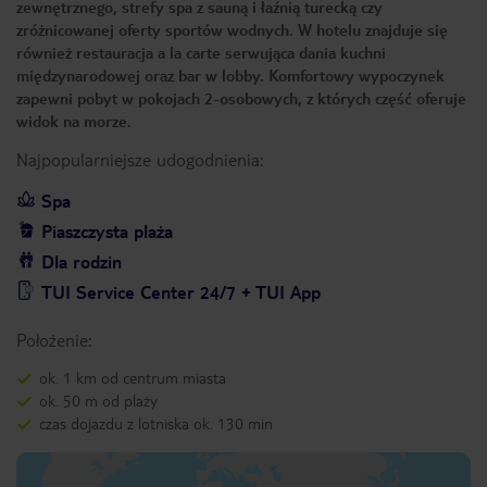
zewnętrznego, strefy spa z sauną i łaźnią turecką czy
zróżnicowanej oferty sportów wodnych. W hotelu znajduje się
również restauracja a la carte serwująca dania kuchni
międzynarodowej oraz bar w lobby. Komfortowy wypoczynek
zapewni pobyt w pokojach 2-osobowych, z których część oferuje
widok na morze.
Najpopularniejsze udogodnienia:
Spa
Piaszczysta plaża
Dla rodzin
TUI Service Center 24/7 + TUI App
Położenie:
ok. 1 km od centrum miasta
ok. 50 m od plaży
czas dojazdu z lotniska ok. 130 min