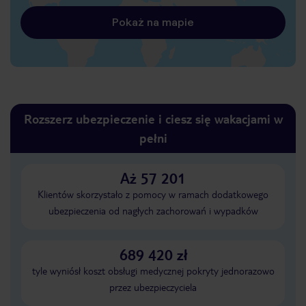
Pokaż na mapie
Rozszerz ubezpieczenie i ciesz się wakacjami w
pełni
Aż 57 201
Klientów skorzystało z pomocy w ramach dodatkowego
ubezpieczenia od nagłych zachorowań i wypadków
689 420 zł
tyle wyniósł koszt obsługi medycznej pokryty jednorazowo
przez ubezpieczyciela