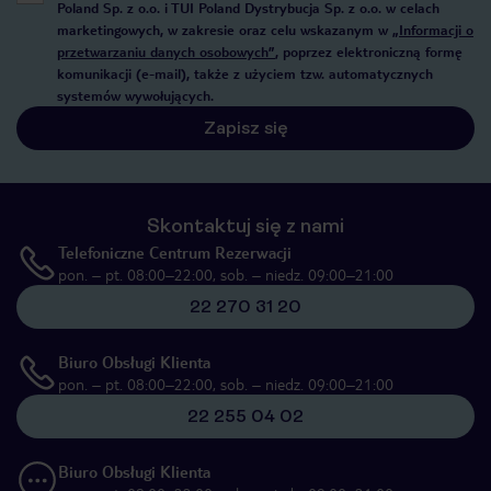
Poland Sp. z o.o. i TUI Poland Dystrybucja Sp. z o.o. w celach
marketingowych, w zakresie oraz celu wskazanym w
„Informacji o
przetwarzaniu danych osobowych”
, poprzez elektroniczną formę
komunikacji (e-mail), także z użyciem tzw. automatycznych
systemów wywołujących.
Zapisz się
Skontaktuj się z nami
Telefoniczne Centrum Rezerwacji
pon. – pt. 08:00–22:00, sob. – niedz. 09:00–21:00
22 270 31 20
Biuro Obsługi Klienta
pon. – pt. 08:00–22:00, sob. – niedz. 09:00–21:00
22 255 04 02
Biuro Obsługi Klienta