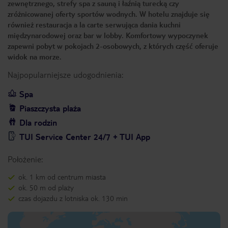
zewnętrznego, strefy spa z sauną i łaźnią turecką czy
zróżnicowanej oferty sportów wodnych. W hotelu znajduje się
również restauracja a la carte serwująca dania kuchni
międzynarodowej oraz bar w lobby. Komfortowy wypoczynek
zapewni pobyt w pokojach 2-osobowych, z których część oferuje
widok na morze.
Najpopularniejsze udogodnienia:
Spa
Piaszczysta plaża
Dla rodzin
TUI Service Center 24/7 + TUI App
Położenie:
ok. 1 km od centrum miasta
ok. 50 m od plaży
czas dojazdu z lotniska ok. 130 min