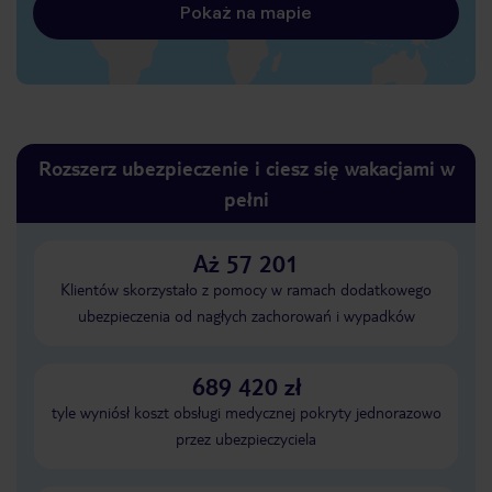
Pokaż na mapie
Rozszerz ubezpieczenie i ciesz się wakacjami w
pełni
Aż 57 201
Klientów skorzystało z pomocy w ramach dodatkowego
ubezpieczenia od nagłych zachorowań i wypadków
689 420 zł
tyle wyniósł koszt obsługi medycznej pokryty jednorazowo
przez ubezpieczyciela