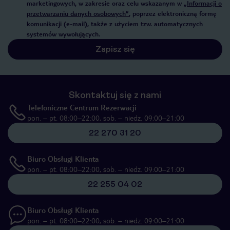
marketingowych, w zakresie oraz celu wskazanym w
„Informacji o
przetwarzaniu danych osobowych”
, poprzez elektroniczną formę
komunikacji (e-mail), także z użyciem tzw. automatycznych
systemów wywołujących.
Zapisz się
Skontaktuj się z nami
Telefoniczne Centrum Rezerwacji
pon. – pt. 08:00–22:00, sob. – niedz. 09:00–21:00
22 270 31 20
Biuro Obsługi Klienta
pon. – pt. 08:00–22:00, sob. – niedz. 09:00–21:00
22 255 04 02
Biuro Obsługi Klienta
pon. – pt. 08:00–22:00, sob. – niedz. 09:00–21:00