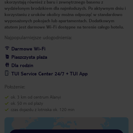
skorzystają również z baru i zewnętrznego basenu z
wydzielonym brodzikiem dla najmłodszych. Po aktywnym dniu i
korzystaniu z uroków okolicy można odpocząć w standardowo
wyposażonych pokojach lub apartamentach. Dodatkowym
atutem jest darmowe Wi-Fi dostępne na terenie całego hotelu.
Najpopularniejsze udogodnienia:
Darmowe Wi-Fi
Piaszczysta plaża
Dla rodzin
TUI Service Center 24/7 + TUI App
Położenie:
ok. 3 km od centrum Alanyi
ok. 50 m od plaży
czas dojazdu z lotniska ok. 120 min