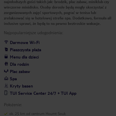
najmłodszych gości takich jak: brodzik, plac zabaw, miniklub czy
wieczorne minidisko. Osoby dorosłe będą mogły skorzystać z
zorganizowanych zajęć sportowych, pograć w tenisa lub
zrelaksować się w hotelowej strefie spa. Dodatkowo, formuła all
inclusive sprawi, że będą to na pewno beztroskie wakacje.
Najpopularniejsze udogodnienia:
Darmowe Wi-Fi
Piaszczysta plaża
Menu dla dzieci
Dla rodzin
Plac zabaw
Spa
Kryty basen
TUI Service Center 24/7 + TUI App
Położenie:
ok. 25 km od centrum Houmt Souk