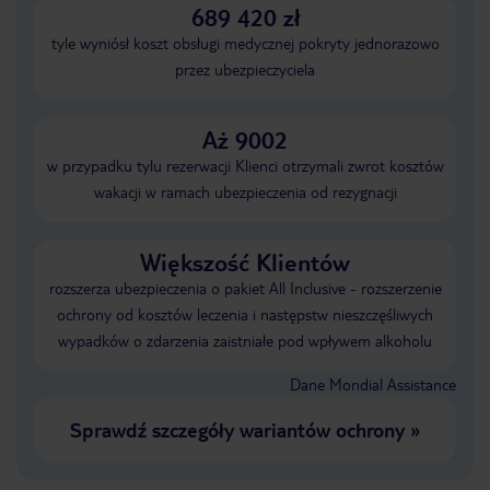
689 420 zł
tyle wyniósł koszt obsługi medycznej pokryty jednorazowo
przez ubezpieczyciela
Aż 9002
w przypadku tylu rezerwacji Klienci otrzymali zwrot kosztów
wakacji w ramach ubezpieczenia od rezygnacji
Większość Klientów
rozszerza ubezpieczenia o pakiet All Inclusive - rozszerzenie
ochrony od kosztów leczenia i następstw nieszczęśliwych
wypadków o zdarzenia zaistniałe pod wpływem alkoholu
Dane Mondial Assistance
Sprawdź szczegóły wariantów ochrony
»