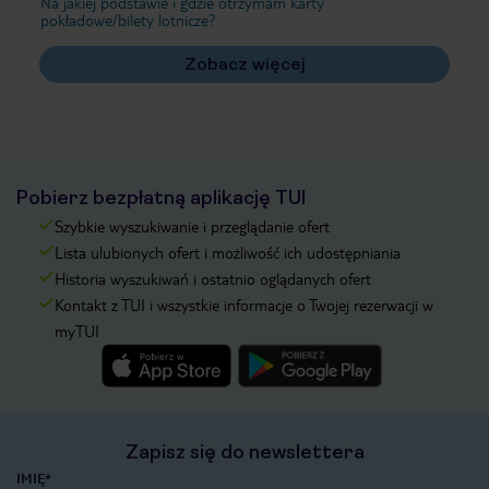
Na jakiej podstawie i gdzie otrzymam karty
pokładowe/bilety lotnicze?
Zobacz więcej
Pobierz bezpłatną aplikację TUI
Szybkie wyszukiwanie i przeglądanie ofert
Lista ulubionych ofert i możliwość ich udostępniania
Historia wyszukiwań i ostatnio oglądanych ofert
Kontakt z TUI i wszystkie informacje o Twojej rezerwacji w
myTUI
Zapisz się do newslettera
IMIĘ*