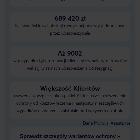
689 420 zł
tyle wyniósł koszt obsługi medycznej pokryty jednorazowo
przez ubezpieczyciela
Aż 9002
w przypadku tylu rezerwacji Klienci otrzymali zwrot kosztów
wakacji w ramach ubezpieczenia od rezygnacji
Większość Klientów
rozszerza ubezpieczenia o pakiet All Inclusive - rozszerzenie
ochrony od kosztów leczenia i następstw nieszczęśliwych
wypadków o zdarzenia zaistniałe pod wpływem alkoholu
Dane Mondial Assistance
Sprawdź szczegóły wariantów ochrony
»