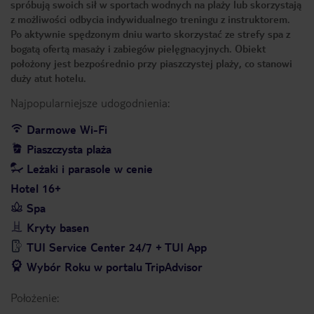
spróbują swoich sił w sportach wodnych na plaży lub skorzystają
z możliwości odbycia indywidualnego treningu z instruktorem.
Po aktywnie spędzonym dniu warto skorzystać ze strefy spa z
bogatą ofertą masaży i zabiegów pielęgnacyjnych. Obiekt
położony jest bezpośrednio przy piaszczystej plaży, co stanowi
duży atut hotelu.
Najpopularniejsze udogodnienia:
Darmowe Wi-Fi
Piaszczysta plaża
Leżaki i parasole w cenie
Hotel 16+
Spa
Kryty basen
TUI Service Center 24/7 + TUI App
Wybór Roku w portalu TripAdvisor
Położenie: