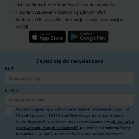
Lista ulubionych ofert i możliwość ich udostępniania
Historia wyszukiwań i ostatnio oglądanych ofert
Kontakt z TUI i wszystkie informacje o Twojej rezerwacji w
myTUI
Zapisz się do newslettera
IMIĘ*
E-MAIL*
Wyrażam zgodę na przetwarzanie danych osobowych przez TUI
Poland Sp. z o.o. i TUI Poland Dystrybucja Sp. z o.o. w celach
marketingowych, w zakresie oraz celu wskazanym w
„Informacji o
przetwarzaniu danych osobowych”
, poprzez elektroniczną formę
komunikacji (e-mail), także z użyciem tzw. automatycznych