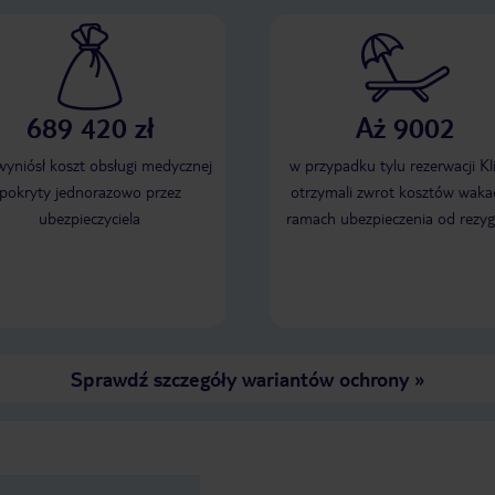
689 420 zł
Aż 9002
 wyniósł koszt obsługi medycznej
w przypadku tylu rezerwacji Kl
pokryty jednorazowo przez
otrzymali zwrot kosztów wakac
ubezpieczyciela
ramach ubezpieczenia od rezyg
Sprawdź szczegóły wariantów ochrony
»