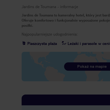
Jardins de Toumana
-
informacje
Jardins de Toumana to kameralny hotel, który jest bard
Oferuje komfortowo i funkcjonalnie wyposażone pokoje.
posiłki.
Najpopularniejsze udogodnienia:
Piaszczysta plaża
Leżaki i parasole w ceni
Pokaż na mapie