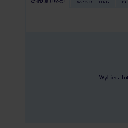
KONFIGURUJ POKÓJ
WSZYSTKIE OFERTY
KA
Wybierz
lo