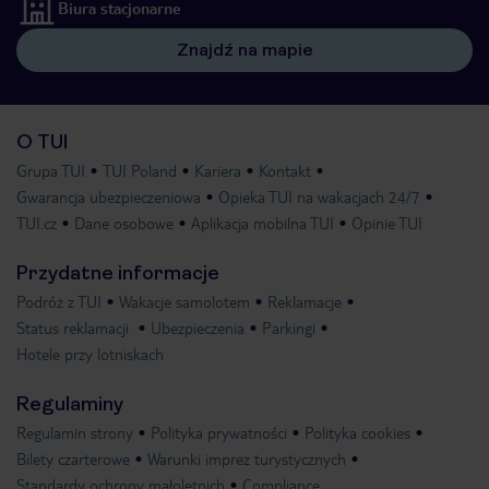
Biura stacjonarne
Znajdź na mapie
O TUI
Grupa TUI
TUI Poland
Kariera
Kontakt
Gwarancja ubezpieczeniowa
Opieka TUI na wakacjach 24/7
TUI.cz
Dane osobowe
Aplikacja mobilna TUI
Opinie TUI
Przydatne informacje
Podróż z TUI
Wakacje samolotem
Reklamacje
Status reklamacji
Ubezpieczenia
Parkingi
Hotele przy lotniskach
Regulaminy
Regulamin strony
Polityka prywatności
Polityka cookies
Bilety czarterowe
Warunki imprez turystycznych
Standardy ochrony małoletnich
Compliance