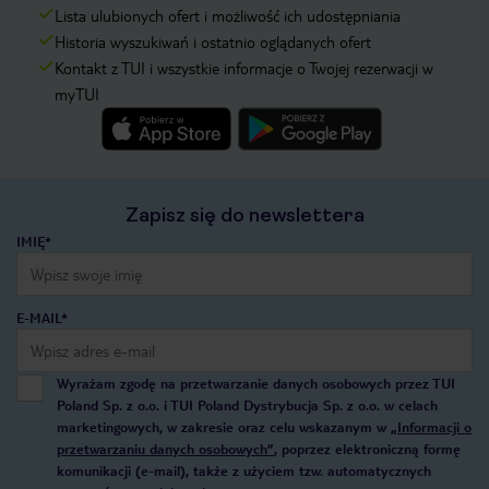
Lista ulubionych ofert i możliwość ich udostępniania
Historia wyszukiwań i ostatnio oglądanych ofert
Kontakt z TUI i wszystkie informacje o Twojej rezerwacji w
myTUI
Zapisz się do newslettera
IMIĘ*
E-MAIL*
Wyrażam zgodę na przetwarzanie danych osobowych przez TUI
Poland Sp. z o.o. i TUI Poland Dystrybucja Sp. z o.o. w celach
marketingowych, w zakresie oraz celu wskazanym w
„Informacji o
przetwarzaniu danych osobowych”
, poprzez elektroniczną formę
komunikacji (e-mail), także z użyciem tzw. automatycznych