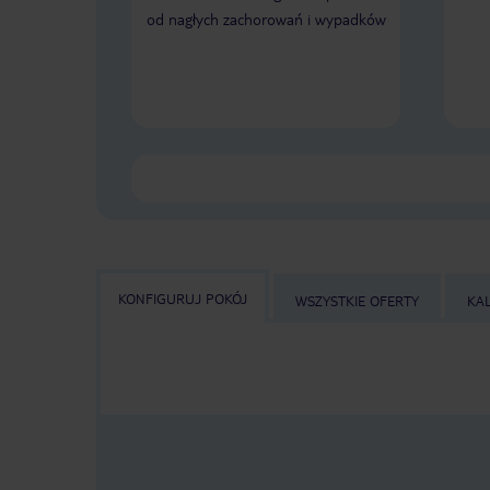
od nagłych zachorowań i wypadków
KONFIGURUJ POKÓJ
WSZYSTKIE OFERTY
KA