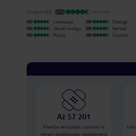
Znakomity
(2606 opinii)
Lokalizacja
Obsługa
Jakość noclegu
Wartość
Pokoje
Czystość
Aż 57 201
Klientów skorzystało z pomocy w
tyle
ramach dodatkowego ubezpieczenia