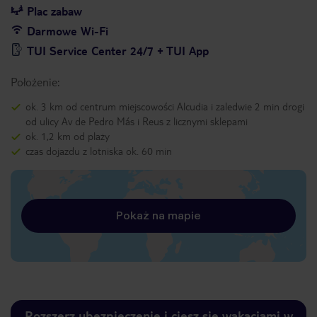
Plac zabaw
Darmowe Wi-Fi
TUI Service Center 24/7 + TUI App
Położenie:
ok. 3 km od centrum miejscowości Alcudia i zaledwie 2 min drogi
od ulicy Av de Pedro Más i Reus z licznymi sklepami
ok. 1,2 km od plaży
czas dojazdu z lotniska ok. 60 min
Pokaż na mapie
Rozszerz ubezpieczenie i ciesz się wakacjami w