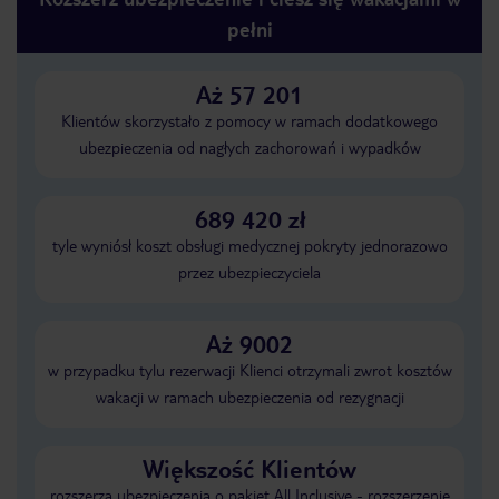
pełni
Aż 57 201
Klientów skorzystało z pomocy w ramach dodatkowego
ubezpieczenia od nagłych zachorowań i wypadków
689 420 zł
tyle wyniósł koszt obsługi medycznej pokryty jednorazowo
przez ubezpieczyciela
Aż 9002
w przypadku tylu rezerwacji Klienci otrzymali zwrot kosztów
wakacji w ramach ubezpieczenia od rezygnacji
Większość Klientów
rozszerza ubezpieczenia o pakiet All Inclusive - rozszerzenie