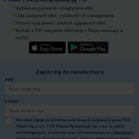
Szybkie wyszukiwanie i przeglądanie ofert
Lista ulubionych ofert i możliwość ich udostępniania
Historia wyszukiwań i ostatnio oglądanych ofert
Kontakt z TUI i wszystkie informacje o Twojej rezerwacji w
myTUI
Zapisz się do newslettera
IMIĘ*
E-MAIL*
Wyrażam zgodę na przetwarzanie danych osobowych przez TUI
Poland Sp. z o.o. i TUI Poland Dystrybucja Sp. z o.o. w celach
marketingowych, w zakresie oraz celu wskazanym w
„Informacji o
przetwarzaniu danych osobowych”
, poprzez elektroniczną formę