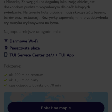
z Minorką. Ze względu na dogodną lokalizację obiekt jest
doskonałym punktem wypadowym dla osób lubiących
zwiedzanie. Na terenie hotelu goście mogą skorzystać z basenu,
barów oraz restauracji. Rozrywkę zapewnią m.in. przedstawienia
czy muzyka wykonywana na żywo.
Najpopularniejsze udogodnienia:
Darmowe Wi-Fi
Piaszczysta plaża
TUI Service Center 24/7 + TUI App
Położenie:
ok. 200 m od centrum
ok. 150 m od plaży
czas dojazdu z lotniska ok. 70 min
Pokaż na mapie