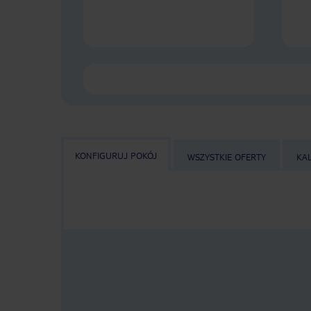
KONFIGURUJ POKÓJ
WSZYSTKIE OFERTY
KA