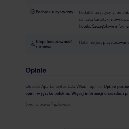
Podatek turystyczny
Podatek turystyczny: od dni
na rzecz turystyki zrównowa
hotelu. Szczegółowe informa
Niepełnosprawność
Hotel nie jest przystosowan
ruchowa
Opinie
Globales Apartamentos Cala Viñas
-
opinie
|
Opinie pochod
opinii w języku polskim. Więcej informacji o zasadach p
Średnia ocena TripAdvisor: