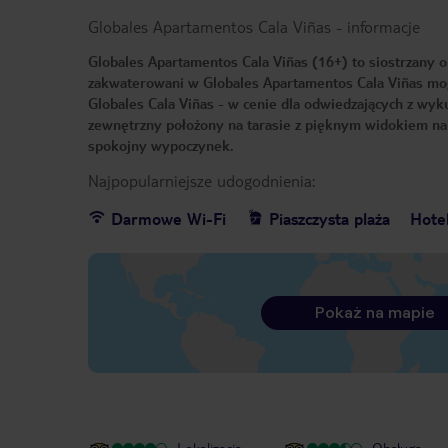
Globales Apartamentos Cala Viñas
-
informacje
Globales Apartamentos Cala Viñas (16+) to siostrzany o
zakwaterowani w Globales Apartamentos Cala Viñas mogą
Globales Cala Viñas - w cenie dla odwiedzających z wyku
zewnętrzny położony na tarasie z pięknym widokiem na
spokojny wypoczynek.
Najpopularniejsze udogodnienia:
Darmowe Wi-Fi
Piaszczysta plaża
Hote
Pokaż na mapie