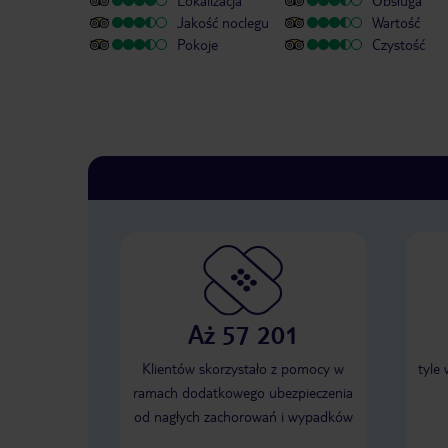
Lokalizacja
Obsługa
Jakość noclegu
Wartość
Pokoje
Czystość
Aż 57 201
Klientów skorzystało z pomocy w
tyle
ramach dodatkowego ubezpieczenia
od nagłych zachorowań i wypadków