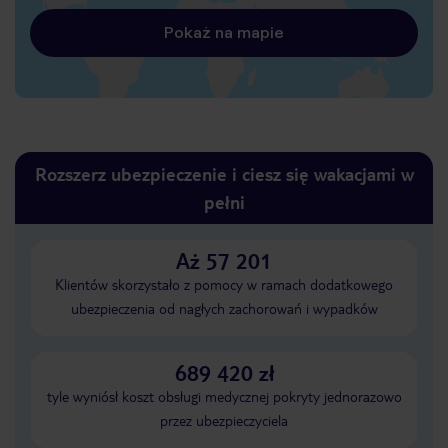
Pokaż na mapie
Rozszerz ubezpieczenie i ciesz się wakacjami w
pełni
Aż 57 201
Klientów skorzystało z pomocy w ramach dodatkowego
ubezpieczenia od nagłych zachorowań i wypadków
689 420 zł
tyle wyniósł koszt obsługi medycznej pokryty jednorazowo
przez ubezpieczyciela