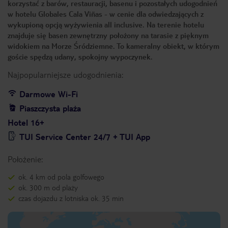
korzystać z barów, restauracji, basenu i pozostałych udogodnień
w hotelu Globales Cala Viñas - w cenie dla odwiedzających z
wykupioną opcją wyżywienia all inclusive. Na terenie hotelu
znajduje się basen zewnętrzny położony na tarasie z pięknym
widokiem na Morze Śródziemne. To kameralny obiekt, w którym
goście spędzą udany, spokojny wypoczynek.
Najpopularniejsze udogodnienia:
Darmowe Wi-Fi
Piaszczysta plaża
Hotel 16+
TUI Service Center 24/7 + TUI App
Położenie:
ok. 4 km od pola golfowego
ok. 300 m od plaży
czas dojazdu z lotniska ok. 35 min