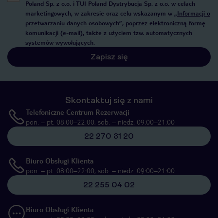
Poland Sp. z o.o. i TUI Poland Dystrybucja Sp. z o.o. w celach
marketingowych, w zakresie oraz celu wskazanym w
„Informacji o
przetwarzaniu danych osobowych”
, poprzez elektroniczną formę
komunikacji (e-mail), także z użyciem tzw. automatycznych
systemów wywołujących.
Zapisz się
Skontaktuj się z nami
Telefoniczne Centrum Rezerwacji
pon. – pt. 08:00–22:00, sob. – niedz. 09:00–21:00
22 270 31 20
Biuro Obsługi Klienta
pon. – pt. 08:00–22:00, sob. – niedz. 09:00–21:00
22 255 04 02
Biuro Obsługi Klienta