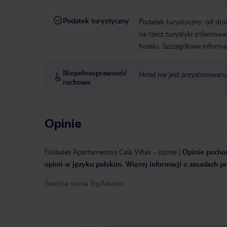
Podatek turystyczny
Podatek turystyczny: od dni
na rzecz turystyki zrównowa
hotelu. Szczegółowe informa
Niepełnosprawność
Hotel nie jest przystosowan
ruchowa
Opinie
Globales Apartamentos Cala Viñas
-
opinie
|
Opinie pochod
opinii w języku polskim. Więcej informacji o zasadach p
Średnia ocena TripAdvisor: