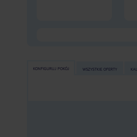
KONFIGURUJ POKÓJ
WSZYSTKIE OFERTY
KA