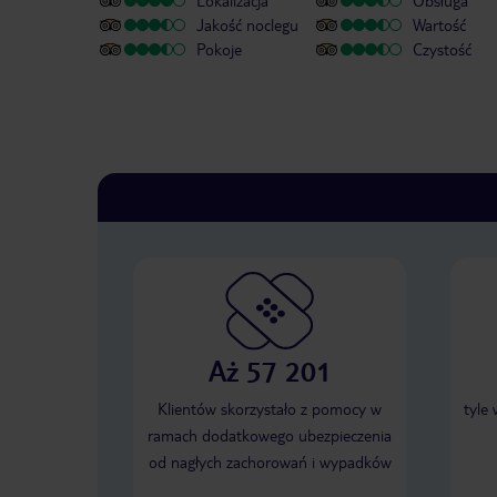
Lokalizacja
Obsługa
Jakość noclegu
Wartość
Pokoje
Czystość
Aż 57 201
Klientów skorzystało z pomocy w
tyle
ramach dodatkowego ubezpieczenia
od nagłych zachorowań i wypadków