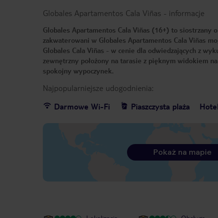
Globales Apartamentos Cala Viñas
-
informacje
Globales Apartamentos Cala Viñas (16+) to siostrzany o
zakwaterowani w Globales Apartamentos Cala Viñas mogą
Globales Cala Viñas - w cenie dla odwiedzających z wyku
zewnętrzny położony na tarasie z pięknym widokiem na
spokojny wypoczynek.
Najpopularniejsze udogodnienia:
Darmowe Wi-Fi
Piaszczysta plaża
Hote
Pokaż na mapie