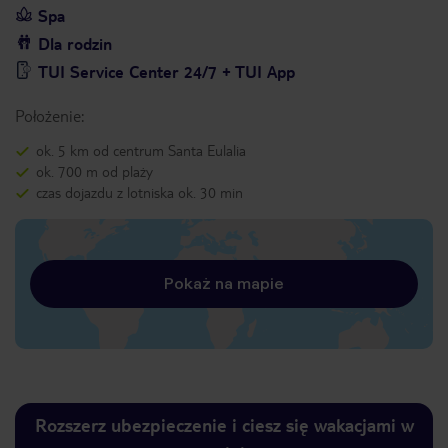
Spa
Dla rodzin
TUI Service Center 24/7 + TUI App
Położenie:
ok. 5 km od centrum Santa Eulalia
ok. 700 m od plaży
czas dojazdu z lotniska ok. 30 min
Pokaż na mapie
Rozszerz ubezpieczenie i ciesz się wakacjami w