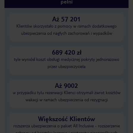
pełni
Aż 57 201
Klientów skorzystało z pomocy w ramach dodatkowego
ubezpieczenia od nagłych zachorowań i wypadków
689 420 zł
tyle wyniósł koszt obsługi medycznej pokryty jednorazowo
przez ubezpieczyciela
Aż 9002
w przypadku tylu rezerwacji Klienci otrzymali zwrot kosztów
wakacji w ramach ubezpieczenia od rezygnacji
Większość Klientów
rozszerza ubezpieczenia o pakiet All Inclusive - rozszerzenie
ochrony od kosztów leczenia i następstw nieszczęśliwych