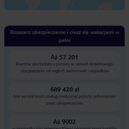
Rozszerz ubezpieczenie i ciesz się wakacjami w
pełni
Aż 57 201
Klientów skorzystało z pomocy w ramach dodatkowego
ubezpieczenia od nagłych zachorowań i wypadków
689 420 zł
tyle wyniósł koszt obsługi medycznej pokryty jednorazowo
przez ubezpieczyciela
Aż 9002
w przypadku tylu rezerwacji Klienci otrzymali zwrot kosztów