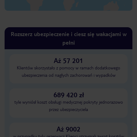
Rozszerz ubezpieczenie i ciesz się wakacjami w
pełni
Aż 57 201
Klientów skorzystało z pomocy w ramach dodatkowego
ubezpieczenia od nagłych zachorowań i wypadków
689 420 zł
tyle wyniósł koszt obsługi medycznej pokryty jednorazowo
przez ubezpieczyciela
Aż 9002
w przypadku tylu rezerwacji Klienci otrzymali zwrot kosztów