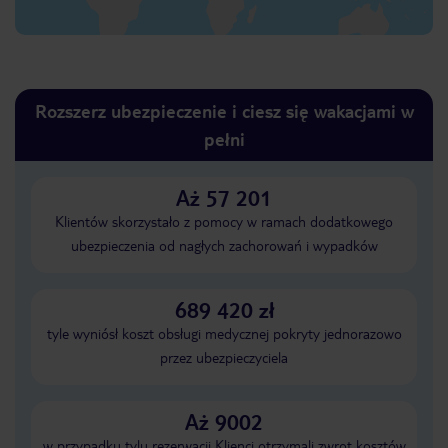
Rozszerz ubezpieczenie i ciesz się wakacjami w
pełni
Aż 57 201
Klientów skorzystało z pomocy w ramach dodatkowego
ubezpieczenia od nagłych zachorowań i wypadków
689 420 zł
tyle wyniósł koszt obsługi medycznej pokryty jednorazowo
przez ubezpieczyciela
Aż 9002
w przypadku tylu rezerwacji Klienci otrzymali zwrot kosztów