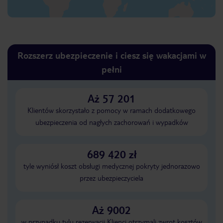
Rozszerz ubezpieczenie i ciesz się wakacjami w
pełni
Aż 57 201
Klientów skorzystało z pomocy w ramach dodatkowego
ubezpieczenia od nagłych zachorowań i wypadków
689 420 zł
tyle wyniósł koszt obsługi medycznej pokryty jednorazowo
przez ubezpieczyciela
Aż 9002
w przypadku tylu rezerwacji Klienci otrzymali zwrot kosztów