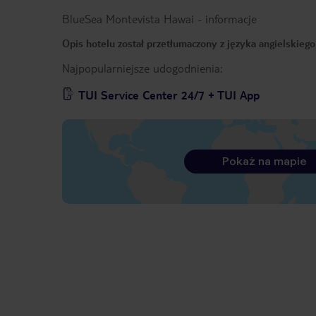
BlueSea Montevista Hawai
-
informacje
Opis hotelu został przetłumaczony z języka angielskieg
Najpopularniejsze udogodnienia:
TUI Service Center 24/7 + TUI App
Pokaż na mapie