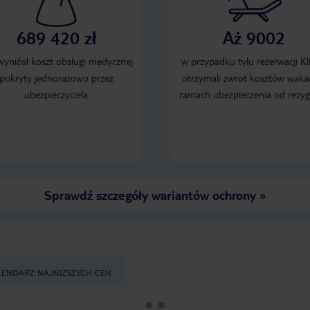
689 420 zł
Aż 9002
 wyniósł koszt obsługi medycznej
w przypadku tylu rezerwacji Kl
pokryty jednorazowo przez
otrzymali zwrot kosztów wakac
ubezpieczyciela
ramach ubezpieczenia od rezyg
Sprawdź szczegóły wariantów ochrony
»
LENDARZ NAJNIŻSZYCH CEN