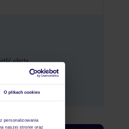
tlić oferty.
O plikach cookies
az personalizowania
na naszej stronie oraz