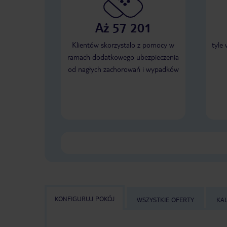
Aż 57 201
Klientów skorzystało z pomocy w
tyle
ramach dodatkowego ubezpieczenia
od nagłych zachorowań i wypadków
KONFIGURUJ POKÓJ
WSZYSTKIE OFERTY
KA