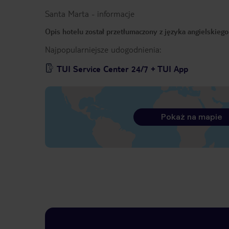
Santa Marta
-
informacje
Opis hotelu został przetłumaczony z języka angielskieg
Najpopularniejsze udogodnienia:
TUI Service Center 24/7 + TUI App
Pokaż na mapie