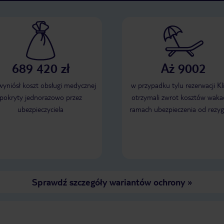
689 420 zł
Aż 9002
 wyniósł koszt obsługi medycznej
w przypadku tylu rezerwacji Kl
pokryty jednorazowo przez
otrzymali zwrot kosztów wakac
ubezpieczyciela
ramach ubezpieczenia od rezyg
Sprawdź szczegóły wariantów ochrony
»