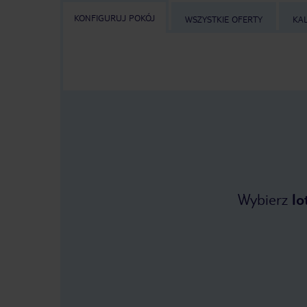
KONFIGURUJ POKÓJ
WSZYSTKIE OFERTY
KA
Wybierz
lo