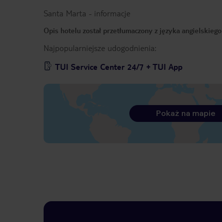
Santa Marta
-
informacje
Opis hotelu został przetłumaczony z języka angielskieg
Najpopularniejsze udogodnienia:
TUI Service Center 24/7 + TUI App
Pokaż na mapie