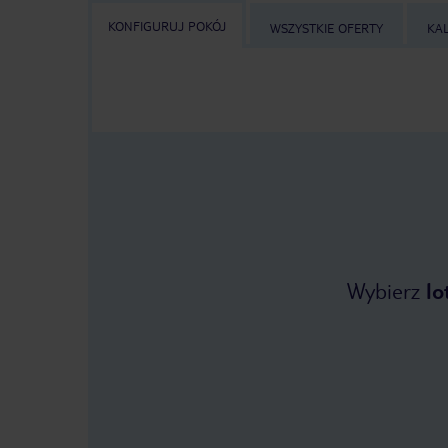
KONFIGURUJ POKÓJ
WSZYSTKIE OFERTY
KA
Wybierz
lo