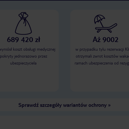
689 420 zł
Aż 9002
 wyniósł koszt obsługi medycznej
w przypadku tylu rezerwacji Kl
pokryty jednorazowo przez
otrzymali zwrot kosztów wakac
ubezpieczyciela
ramach ubezpieczenia od rezyg
Sprawdź szczegóły wariantów ochrony
»