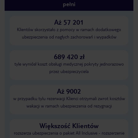
pełni
Aż 57 201
Klientów skorzystało z pomocy w ramach dodatkowego
ubezpieczenia od nagłych zachorowań i wypadków
689 420 zł
tyle wyniósł koszt obsługi medycznej pokryty jednorazowo
przez ubezpieczyciela
Aż 9002
w przypadku tylu rezerwacji Klienci otrzymali zwrot kosztów
wakacji w ramach ubezpieczenia od rezygnacji
Większość Klientów
rozszerza ubezpieczenia o pakiet All Inclusive - rozszerzenie