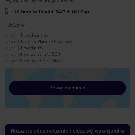
TUI Service Center 24/7 + TUI App
Położenie:
ok. 4 km od centrum
ok. 3,5 km od Plaça de Catalunya
ok. 5 km od plaży
ok. 14 km od lotniska BCN
ok. 93 km od lotniska GRO
Pokaż na mapie
Rozszerz ubezpieczenie i ciesz się wakacjami w