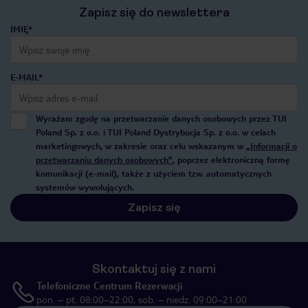
Zapisz się do newslettera
IMIĘ*
E-MAIL*
Wyrażam zgodę na przetwarzanie danych osobowych przez TUI
Poland Sp. z o.o. i TUI Poland Dystrybucja Sp. z o.o. w celach
marketingowych, w zakresie oraz celu wskazanym w
„Informacji o
przetwarzaniu danych osobowych”
, poprzez elektroniczną formę
komunikacji (e-mail), także z użyciem tzw. automatycznych
systemów wywołujących.
Zapisz się
Skontaktuj się z nami
Telefoniczne Centrum Rezerwacji
pon. – pt. 08:00–22:00, sob. – niedz. 09:00–21:00