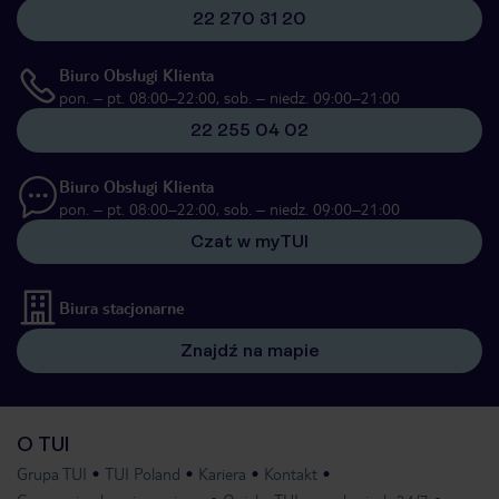
22 270 31 20
Biuro Obsługi Klienta
pon. – pt. 08:00–22:00, sob. – niedz. 09:00–21:00
22 255 04 02
Biuro Obsługi Klienta
pon. – pt. 08:00–22:00, sob. – niedz. 09:00–21:00
Czat w myTUI
Biura stacjonarne
Znajdź na mapie
O TUI
Grupa TUI
TUI Poland
Kariera
Kontakt