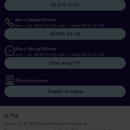
22 270 31 20
Biuro Obsługi Klienta
pon. – pt. 08:00–22:00, sob. – niedz. 09:00–21:00
22 255 04 02
Biuro Obsługi Klienta
pon. – pt. 08:00–22:00, sob. – niedz. 09:00–21:00
Czat w myTUI
Biura stacjonarne
Znajdź na mapie
O TUI
Grupa TUI
TUI Poland
Kariera
Kontakt