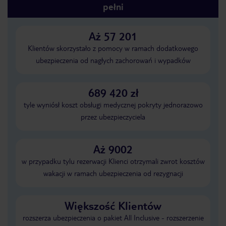
pełni
Aż 57 201
Klientów skorzystało z pomocy w ramach dodatkowego
ubezpieczenia od nagłych zachorowań i wypadków
689 420 zł
tyle wyniósł koszt obsługi medycznej pokryty jednorazowo
przez ubezpieczyciela
Aż 9002
w przypadku tylu rezerwacji Klienci otrzymali zwrot kosztów
wakacji w ramach ubezpieczenia od rezygnacji
Większość Klientów
rozszerza ubezpieczenia o pakiet All Inclusive - rozszerzenie