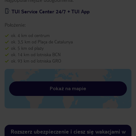
TUI Service Center 24/7 + TUI App
Położenie:
ok. 4 km od centrum
ok. 3,5 km od Plaça de Catalunya
ok. 5 km od plaży
ok. 14 km od lotniska BCN
ok. 93 km od lotniska GRO
Pokaż na mapie
Rozszerz ubezpieczenie i ciesz się wakacjami w