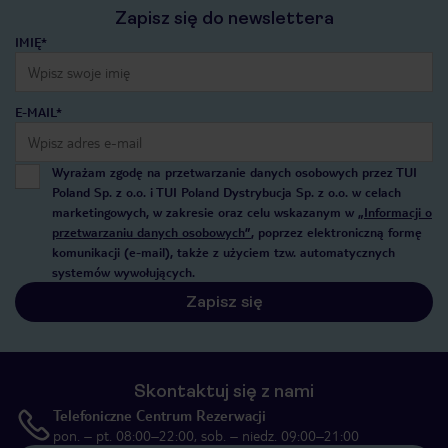
Zapisz się do newslettera
IMIĘ*
E-MAIL*
Wyrażam zgodę na przetwarzanie danych osobowych przez TUI
Poland Sp. z o.o. i TUI Poland Dystrybucja Sp. z o.o. w celach
marketingowych, w zakresie oraz celu wskazanym w
„Informacji o
przetwarzaniu danych osobowych”
, poprzez elektroniczną formę
komunikacji (e-mail), także z użyciem tzw. automatycznych
systemów wywołujących.
Zapisz się
Skontaktuj się z nami
Telefoniczne Centrum Rezerwacji
pon. – pt. 08:00–22:00, sob. – niedz. 09:00–21:00