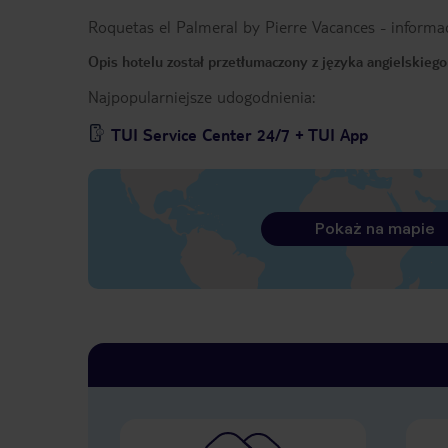
Roquetas el Palmeral by Pierre Vacances
-
informa
Opis hotelu został przetłumaczony z języka angielskieg
Najpopularniejsze udogodnienia:
TUI Service Center 24/7 + TUI App
Pokaż na mapie