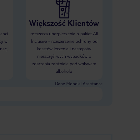
Większość Klientów
ienci
rozszerza ubezpieczenia o pakiet All
ji w
Inclusive - rozszerzenie ochrony od
nacji
kosztów leczenia i następstw
nieszczęśliwych wypadków o
zdarzenia zaistniałe pod wpływem
alkoholu
Dane Mondial Assistance