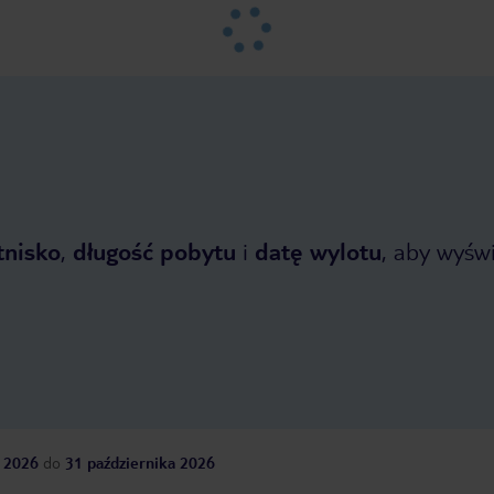
tnisko
,
długość pobytu
i
datę wylotu
, aby wyświe
 2026
do
31 października 2026