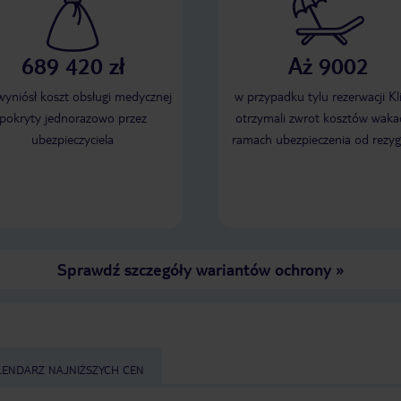
689 420 zł
Aż 9002
 wyniósł koszt obsługi medycznej
w przypadku tylu rezerwacji Kl
pokryty jednorazowo przez
otrzymali zwrot kosztów wakac
ubezpieczyciela
ramach ubezpieczenia od rezyg
Sprawdź szczegóły wariantów ochrony
»
LENDARZ NAJNIŻSZYCH CEN