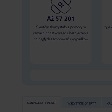
Aż 57 201
Klientów skorzystało z pomocy w
tyle
ramach dodatkowego ubezpieczenia
od nagłych zachorowań i wypadków
KONFIGURUJ POKÓJ
WSZYSTKIE OFERTY
KA