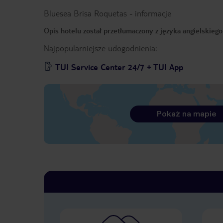
Bluesea Brisa Roquetas
-
informacje
Opis hotelu został przetłumaczony z języka angielskieg
Najpopularniejsze udogodnienia:
TUI Service Center 24/7 + TUI App
Pokaż na mapie