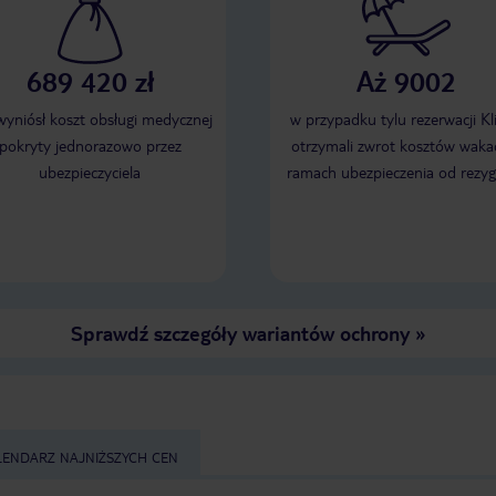
689 420 zł
Aż 9002
 wyniósł koszt obsługi medycznej
w przypadku tylu rezerwacji Kl
pokryty jednorazowo przez
otrzymali zwrot kosztów wakac
ubezpieczyciela
ramach ubezpieczenia od rezyg
Sprawdź szczegóły wariantów ochrony
»
LENDARZ NAJNIŻSZYCH CEN