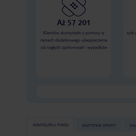
Aż 57 201
Klientów skorzystało z pomocy w
tyle
ramach dodatkowego ubezpieczenia
od nagłych zachorowań i wypadków
KONFIGURUJ POKÓJ
WSZYSTKIE OFERTY
KA