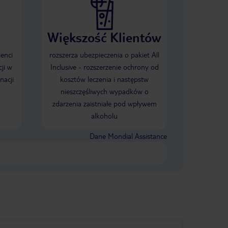
Większość Klientów
ienci
rozszerza ubezpieczenia o pakiet All
ji w
Inclusive - rozszerzenie ochrony od
nacji
kosztów leczenia i następstw
nieszczęśliwych wypadków o
zdarzenia zaistniałe pod wpływem
alkoholu
Dane Mondial Assistance