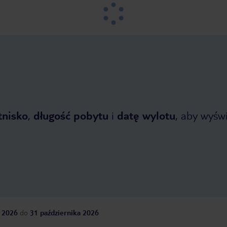
tnisko
,
długość pobytu
i
datę wylotu
, aby wyświe
 2026
do
31 października 2026