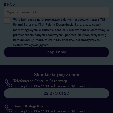
E-MAIL*
Wyrażam zgodę na przetwarzanie danych osobowych przez TUI
Poland Sp. z o.o. i TUI Poland Dystrybucja Sp. z o.o. w celach
marketingowych, w zakresie oraz celu wskazanym w
„Informacji o
przetwarzaniu danych osobowych”
, poprzez elektroniczną formę
komunikacji (e-mail), także z użyciem tzw. automatycznych
systemów wywołujących.
Zapisz się
Skontaktuj się z nami
Telefoniczne Centrum Rezerwacji
pon. – pt. 08:00–22:00, sob. – niedz. 09:00–21:00
22 270 31 20
Biuro Obsługi Klienta
pon. – pt. 08:00–22:00, sob. – niedz. 09:00–21:00