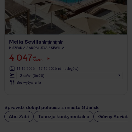
Melia Sevilla
HISZPANIA
ANDALUZJA
SEWILLA
4 047
ZŁ
OSOBA
11.12.2026 - 17.12.2026
(6 noclegów)
Gdańsk (06:20)
Bez wyżywienia
Sprawdź dokąd polecisz z miasta Gdańsk
Abu Zabi
Tunezja kontynentalna
Górny Adriaty