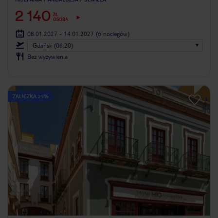
2 140
ZŁ
OSOBA
08.01.2027 - 14.01.2027
(6 noclegów)
Gdańsk (06:20)
Bez wyżywienia
ZALICZKA 25%