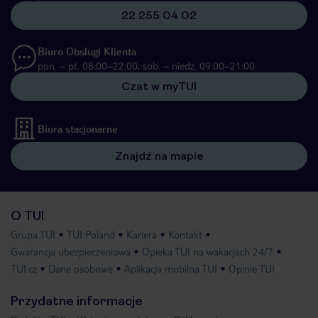
22 255 04 02
Biuro Obsługi Klienta
pon. – pt. 08:00–22:00, sob. – niedz. 09:00–21:00
Czat w myTUI
Biura stacjonarne
Znajdź na mapie
O TUI
Grupa TUI
TUI Poland
Kariera
Kontakt
Gwarancja ubezpieczeniowa
Opieka TUI na wakacjach 24/7
TUI.cz
Dane osobowe
Aplikacja mobilna TUI
Opinie TUI
Przydatne informacje