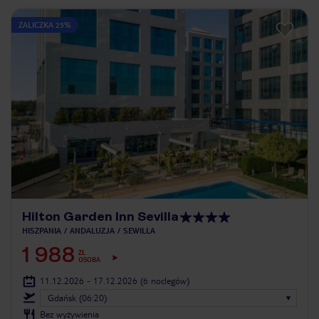
ZALICZKA 25%
Hilton Garden Inn Sevilla
HISZPANIA
ANDALUZJA
SEWILLA
1 988
ZŁ
OSOBA
11.12.2026 - 17.12.2026
(6 noclegów)
Gdańsk (06:20)
Bez wyżywienia