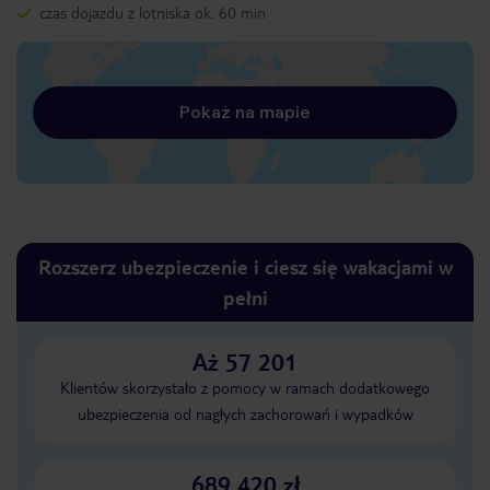
czas dojazdu z lotniska ok. 60 min
Pokaż na mapie
Rozszerz ubezpieczenie i ciesz się wakacjami w
pełni
Aż 57 201
Klientów skorzystało z pomocy w ramach dodatkowego
ubezpieczenia od nagłych zachorowań i wypadków
689 420 zł