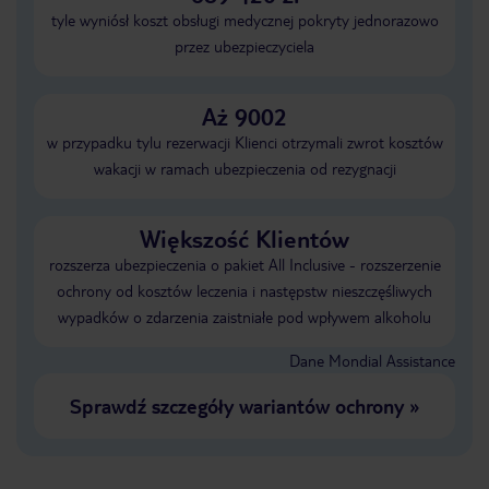
tyle wyniósł koszt obsługi medycznej pokryty jednorazowo
przez ubezpieczyciela
Aż 9002
w przypadku tylu rezerwacji Klienci otrzymali zwrot kosztów
wakacji w ramach ubezpieczenia od rezygnacji
Większość Klientów
rozszerza ubezpieczenia o pakiet All Inclusive - rozszerzenie
ochrony od kosztów leczenia i następstw nieszczęśliwych
wypadków o zdarzenia zaistniałe pod wpływem alkoholu
Dane Mondial Assistance
Sprawdź szczegóły wariantów ochrony
»