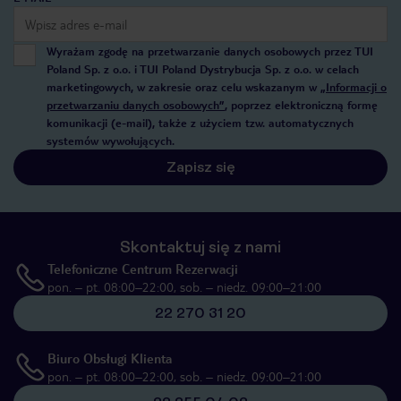
Wyrażam zgodę na przetwarzanie danych osobowych przez TUI
Poland Sp. z o.o. i TUI Poland Dystrybucja Sp. z o.o. w celach
marketingowych, w zakresie oraz celu wskazanym w
„Informacji o
przetwarzaniu danych osobowych”
, poprzez elektroniczną formę
komunikacji (e-mail), także z użyciem tzw. automatycznych
systemów wywołujących.
Zapisz się
Skontaktuj się z nami
Telefoniczne Centrum Rezerwacji
pon. – pt. 08:00–22:00, sob. – niedz. 09:00–21:00
22 270 31 20
Biuro Obsługi Klienta
pon. – pt. 08:00–22:00, sob. – niedz. 09:00–21:00