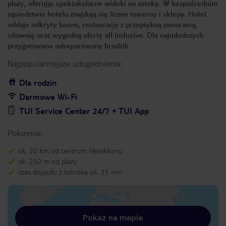
plaży, oferując spektakularne widoki na zatokę. W bezpośrednim
sąsiedztwie hotelu znajdują się liczne tawerny i sklepy. Hotel
oddaje odkryty basen, restaurację z przepiękną panoramą,
siłownię oraz wygodną ofertę all inclusive. Dla najmłodszych
przygotowano odseparowany brodzik.
Najpopularniejsze udogodnienia:
Dla rodzin
Darmowe Wi-Fi
TUI Service Center 24/7 + TUI App
Położenie:
ok. 20 km od centrum Heraklionu
ok. 250 m od plaży
czas dojazdu z lotniska ok. 35 min
Pokaż na mapie