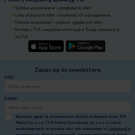
Szybkie wyszukiwanie i przeglądanie ofert
Lista ulubionych ofert i możliwość ich udostępniania
Historia wyszukiwań i ostatnio oglądanych ofert
Kontakt z TUI i wszystkie informacje o Twojej rezerwacji w
myTUI
Zapisz się do newslettera
IMIĘ*
E-MAIL*
Wyrażam zgodę na przetwarzanie danych osobowych przez TUI
Poland Sp. z o.o. i TUI Poland Dystrybucja Sp. z o.o. w celach
marketingowych, w zakresie oraz celu wskazanym w
„Informacji o
przetwarzaniu danych osobowych”
, poprzez elektroniczną formę