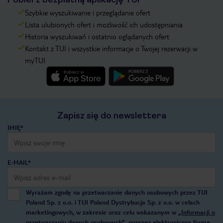
Szybkie wyszukiwanie i przeglądanie ofert
Lista ulubionych ofert i możliwość ich udostępniania
Historia wyszukiwań i ostatnio oglądanych ofert
Kontakt z TUI i wszystkie informacje o Twojej rezerwacji w
myTUI
Zapisz się do newslettera
IMIĘ*
E-MAIL*
Wyrażam zgodę na przetwarzanie danych osobowych przez TUI
Poland Sp. z o.o. i TUI Poland Dystrybucja Sp. z o.o. w celach
marketingowych, w zakresie oraz celu wskazanym w
„Informacji o
przetwarzaniu danych osobowych”
, poprzez elektroniczną formę