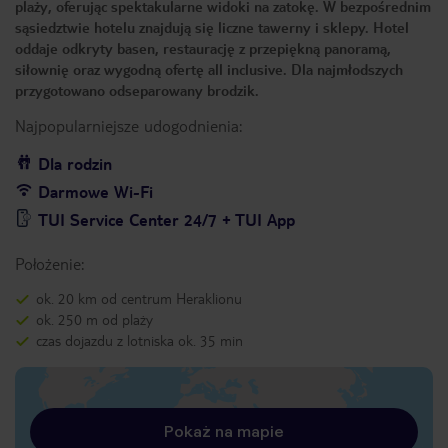
plaży, oferując spektakularne widoki na zatokę. W bezpośrednim
sąsiedztwie hotelu znajdują się liczne tawerny i sklepy. Hotel
oddaje odkryty basen, restaurację z przepiękną panoramą,
siłownię oraz wygodną ofertę all inclusive. Dla najmłodszych
przygotowano odseparowany brodzik.
Najpopularniejsze udogodnienia:
Dla rodzin
Darmowe Wi-Fi
TUI Service Center 24/7 + TUI App
Położenie:
ok. 20 km od centrum Heraklionu
ok. 250 m od plaży
czas dojazdu z lotniska ok. 35 min
Pokaż na mapie