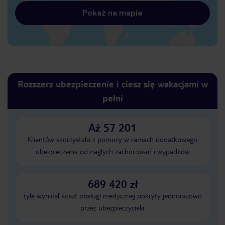
Pokaż na mapie
Rozszerz ubezpieczenie i ciesz się wakacjami w
pełni
Aż 57 201
Klientów skorzystało z pomocy w ramach dodatkowego
ubezpieczenia od nagłych zachorowań i wypadków
689 420 zł
tyle wyniósł koszt obsługi medycznej pokryty jednorazowo
przez ubezpieczyciela