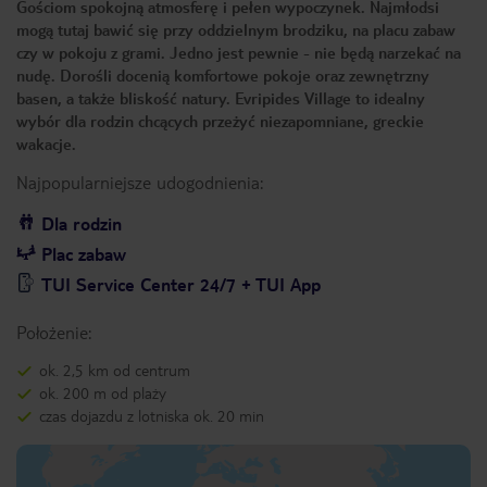
Gościom spokojną atmosferę i pełen wypoczynek. Najmłodsi
mogą tutaj bawić się przy oddzielnym brodziku, na placu zabaw
czy w pokoju z grami. Jedno jest pewnie - nie będą narzekać na
nudę. Dorośli docenią komfortowe pokoje oraz zewnętrzny
basen, a także bliskość natury. Evripides Village to idealny
wybór dla rodzin chcących przeżyć niezapomniane, greckie
wakacje.
Najpopularniejsze udogodnienia:
Dla rodzin
Plac zabaw
TUI Service Center 24/7 + TUI App
Położenie:
ok. 2,5 km od centrum
ok. 200 m od plaży
czas dojazdu z lotniska ok. 20 min