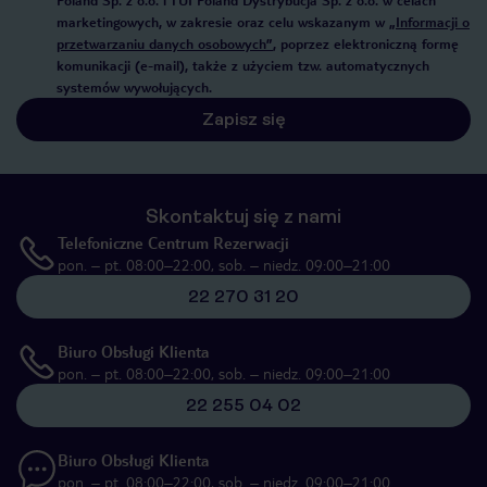
Poland Sp. z o.o. i TUI Poland Dystrybucja Sp. z o.o. w celach
marketingowych, w zakresie oraz celu wskazanym w
„Informacji o
przetwarzaniu danych osobowych”
, poprzez elektroniczną formę
komunikacji (e-mail), także z użyciem tzw. automatycznych
systemów wywołujących.
Zapisz się
Skontaktuj się z nami
Telefoniczne Centrum Rezerwacji
pon. – pt. 08:00–22:00, sob. – niedz. 09:00–21:00
22 270 31 20
Biuro Obsługi Klienta
pon. – pt. 08:00–22:00, sob. – niedz. 09:00–21:00
22 255 04 02
Biuro Obsługi Klienta
pon. – pt. 08:00–22:00, sob. – niedz. 09:00–21:00