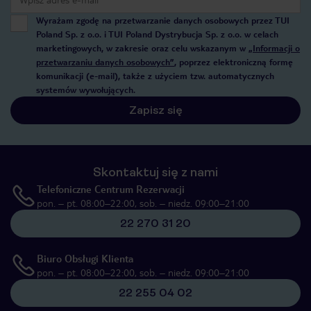
Wyrażam zgodę na przetwarzanie danych osobowych przez TUI
Poland Sp. z o.o. i TUI Poland Dystrybucja Sp. z o.o. w celach
marketingowych, w zakresie oraz celu wskazanym w
„Informacji o
przetwarzaniu danych osobowych”
, poprzez elektroniczną formę
komunikacji (e-mail), także z użyciem tzw. automatycznych
systemów wywołujących.
Zapisz się
Skontaktuj się z nami
Telefoniczne Centrum Rezerwacji
pon. – pt. 08:00–22:00, sob. – niedz. 09:00–21:00
22 270 31 20
Biuro Obsługi Klienta
pon. – pt. 08:00–22:00, sob. – niedz. 09:00–21:00
22 255 04 02