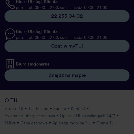
Biuro Obsługi Klienta
pon. – pt. 08:00–22:00, sob. – niedz. 09:00–21:00
22 255 04 02
Biuro Obsługi Klienta
pon. – pt. 08:00–22:00, sob. – niedz. 09:00–21:00
Czat w myTUI
Biura stacjonarne
Znajdź na mapie
O TUI
Grupa TUI
TUI Poland
Kariera
Kontakt
Gwarancja ubezpieczeniowa
Opieka TUI na wakacjach 24/7
TUI.cz
Dane osobowe
Aplikacja mobilna TUI
Opinie TUI