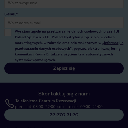
E-MAIL*
Wyrażam zgodę na przetwarzanie danych osobowych przez TUI
Poland Sp. z o.o. i TUI Poland Dystrybucja Sp. z o.o. w celach
marketingowych, w zakresie oraz celu wskazanym w
„Informacji o
przetwarzaniu danych osobowych”
, poprzez elektroniczną formę
komunikacji (e-mail), także z użyciem tzw. automatycznych
systemów wywołujących.
Zapisz się
Skontaktuj się z nami
Telefoniczne Centrum Rezerwacji
pon. – pt. 08:00–22:00, sob. – niedz. 09:00–21:00
22 270 31 20