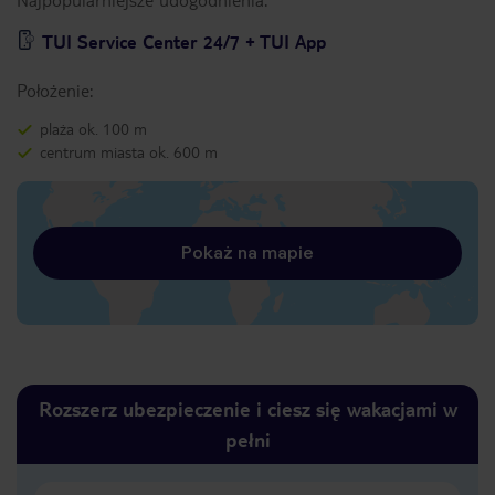
TUI Service Center 24/7 + TUI App
Położenie:
plaża ok. 100 m
centrum miasta ok. 600 m
Pokaż na mapie
Rozszerz ubezpieczenie i ciesz się wakacjami w
pełni