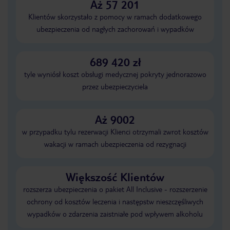
Aż 57 201
Klientów skorzystało z pomocy w ramach dodatkowego
ubezpieczenia od nagłych zachorowań i wypadków
689 420 zł
tyle wyniósł koszt obsługi medycznej pokryty jednorazowo
przez ubezpieczyciela
Aż 9002
w przypadku tylu rezerwacji Klienci otrzymali zwrot kosztów
wakacji w ramach ubezpieczenia od rezygnacji
Większość Klientów
rozszerza ubezpieczenia o pakiet All Inclusive - rozszerzenie
ochrony od kosztów leczenia i następstw nieszczęśliwych
wypadków o zdarzenia zaistniałe pod wpływem alkoholu