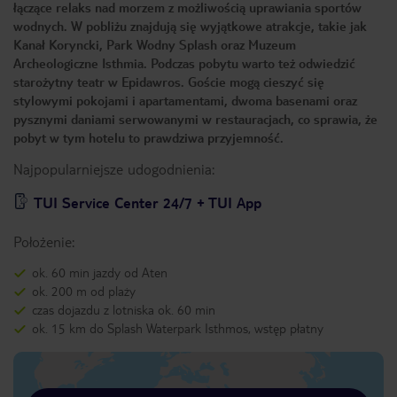
łączące relaks nad morzem z możliwością uprawiania sportów
wodnych. W pobliżu znajdują się wyjątkowe atrakcje, takie jak
Kanał Koryncki, Park Wodny Splash oraz Muzeum
Archeologiczne Isthmia. Podczas pobytu warto też odwiedzić
starożytny teatr w Epidawros. Goście mogą cieszyć się
stylowymi pokojami i apartamentami, dwoma basenami oraz
pysznymi daniami serwowanymi w restauracjach, co sprawia, że
pobyt w tym hotelu to prawdziwa przyjemność.
Najpopularniejsze udogodnienia:
TUI Service Center 24/7 + TUI App
Położenie:
ok. 60 min jazdy od Aten
ok. 200 m od plaży
czas dojazdu z lotniska ok. 60 min
ok. 15 km do Splash Waterpark Isthmos, wstęp płatny