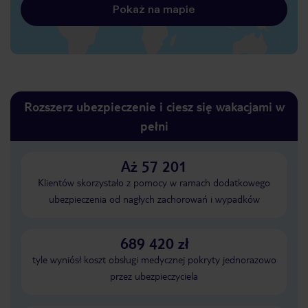
Pokaż na mapie
Rozszerz ubezpieczenie i ciesz się wakacjami w
pełni
Aż 57 201
Klientów skorzystało z pomocy w ramach dodatkowego
ubezpieczenia od nagłych zachorowań i wypadków
689 420 zł
tyle wyniósł koszt obsługi medycznej pokryty jednorazowo
przez ubezpieczyciela