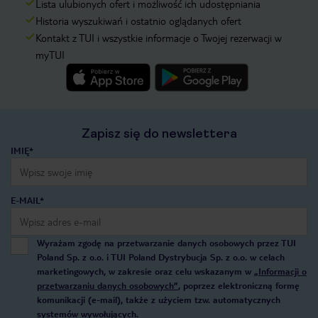
Lista ulubionych ofert i możliwość ich udostępniania
Historia wyszukiwań i ostatnio oglądanych ofert
Kontakt z TUI i wszystkie informacje o Twojej rezerwacji w
myTUI
Zapisz się do newslettera
IMIĘ*
E-MAIL*
Wyrażam zgodę na przetwarzanie danych osobowych przez TUI
Poland Sp. z o.o. i TUI Poland Dystrybucja Sp. z o.o. w celach
marketingowych, w zakresie oraz celu wskazanym w
„Informacji o
przetwarzaniu danych osobowych”
, poprzez elektroniczną formę
komunikacji (e-mail), także z użyciem tzw. automatycznych
systemów wywołujących.