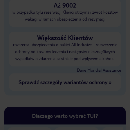
Aż 9002
w przypadku tylu rezerwacji Klienci otrzymali zwrot kosztów
wakacji w ramach ubezpieczenia od rezygnacji
Większość Klientów
rozszerza ubezpieczenia o pakiet All Inclusive - rozszerzenie
ochrony od kosztów leczenia i następstw nieszczęśliwych
wypadków o zdarzenia zaistniałe pod wpływem alkoholu
Dane Mondial Assistance
Sprawdź szczegóły wariantów ochrony
»
Dlaczego warto wybrać TUI?