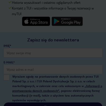
Historia wyszukiwań i ostatnio oglądanych ofert
Kontakt z TUI i wszystkie informacje o Twojej rezerwacji w
myTUI
Zapisz się do newslettera
IMIĘ*
E-MAIL*
Wyrażam zgodę na przetwarzanie danych osobowych przez TUI
Poland Sp. z o.o. i TUI Poland Dystrybucja Sp. z o.o. w celach
marketingowych, w zakresie oraz celu wskazanym w
„Informacji o
przetwarzaniu danych osobowych”
, poprzez elektroniczną formę
komunikacji (e-mail), także z użyciem tzw. automatycznych
systemów wywołujących.