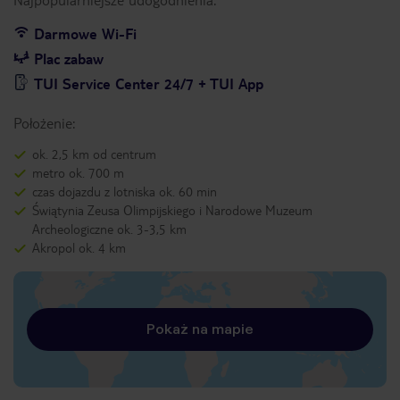
Darmowe Wi-Fi
Plac zabaw
TUI Service Center 24/7 + TUI App
Położenie:
ok. 2,5 km od centrum
metro ok. 700 m
czas dojazdu z lotniska ok. 60 min
Świątynia Zeusa Olimpijskiego i Narodowe Muzeum
Archeologiczne ok. 3-3,5 km
Akropol ok. 4 km
Pokaż na mapie