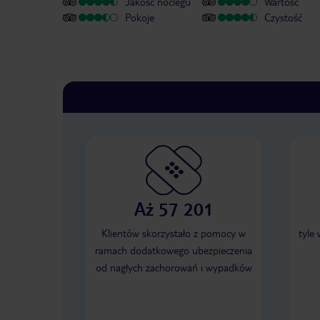
Jakość noclegu
Wartość
Pokoje
Czystość
Aż 57 201
Klientów skorzystało z pomocy w
tyle
ramach dodatkowego ubezpieczenia
od nagłych zachorowań i wypadków