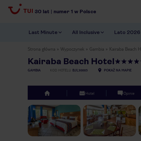
30
lat
|
numer
1
w Polsce
Last Minute
All Inclusive
Lato 2026
Strona główna
Wypoczynek
Gambia
Kairaba Beach H
Kairaba Beach Hotel
GAMBIA
KOD HOTELU
BJL30005
POKAŻ NA MAPIE
Hotel
Opinie
top
Previous slide