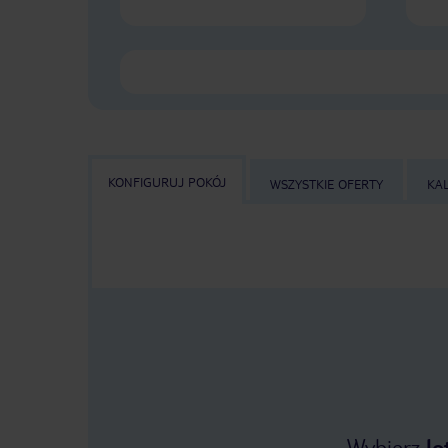
KONFIGURUJ POKÓJ
WSZYSTKIE OFERTY
KA
Wybierz
lo