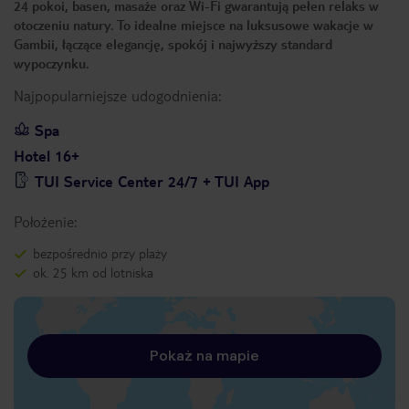
24 pokoi, basen, masaże oraz Wi-Fi gwarantują pełen relaks w
otoczeniu natury. To idealne miejsce na luksusowe wakacje w
Gambii, łączące elegancję, spokój i najwyższy standard
wypoczynku.
Najpopularniejsze udogodnienia:
Spa
Hotel 16+
TUI Service Center 24/7 + TUI App
Położenie:
bezpośrednio przy plaży
ok. 25 km od lotniska
Pokaż na mapie