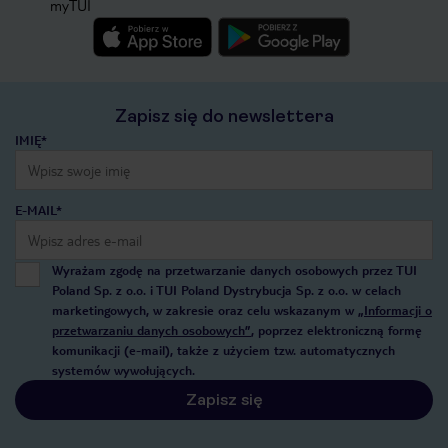
myTUI
Zapisz się do newslettera
IMIĘ*
E-MAIL*
Wyrażam zgodę na przetwarzanie danych osobowych przez TUI
Poland Sp. z o.o. i TUI Poland Dystrybucja Sp. z o.o. w celach
marketingowych, w zakresie oraz celu wskazanym w
„Informacji o
przetwarzaniu danych osobowych”
, poprzez elektroniczną formę
komunikacji (e-mail), także z użyciem tzw. automatycznych
systemów wywołujących.
Zapisz się