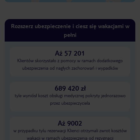
Rozszerz ubezpieczenie i ciesz się wakacjami w
pełni
Aż 57 201
Klientów skorzystało z pomocy w ramach dodatkowego
ubezpieczenia od nagłych zachorowań i wypadków
689 420 zł
tyle wyniósł koszt obsługi medycznej pokryty jednorazowo
przez ubezpieczyciela
Aż 9002
w przypadku tylu rezerwacji Klienci otrzymali zwrot kosztów
wakacji w ramach ubezpieczenia od rezygnacji