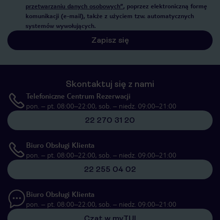
przetwarzaniu danych osobowych”
, poprzez elektroniczną formę
komunikacji (e-mail), także z użyciem tzw. automatycznych
systemów wywołujących.
Zapisz się
Skontaktuj się z nami
Telefoniczne Centrum Rezerwacji
pon. – pt. 08:00–22:00, sob. – niedz. 09:00–21:00
22 270 31 20
Biuro Obsługi Klienta
pon. – pt. 08:00–22:00, sob. – niedz. 09:00–21:00
22 255 04 02
Biuro Obsługi Klienta
pon. – pt. 08:00–22:00, sob. – niedz. 09:00–21:00
Czat w myTUI