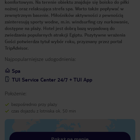
komfortowym. Na terenie obiektu znajduje się boisko do piłki
nożnej oraz relaksująca strefa spa. Warto także popływać w
zewnętrznym basenie. Miłośników aktywności z pewnością
zainteresują sporty wodne, m.in. windsurfing czy nurkowanie,
dostępne na plaży. Hotel jest dobrą bazą wypadową do
zwiedzania popularnych atrakcji Egiptu. Pozytywne wrażenia
Gości potwierdza tytuł wybór roku, przyznany przez portal
TripAdvisor.
Najpopularniejsze udogodnienia:
Spa
TUI Service Center 24/7 + TUI App
Położenie:
bezpośrednio przy plaży
czas dojazdu z lotniska ok. 50 min
Pokaż na mapie