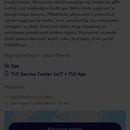
komfortowym. Na terenie obiektu znajduje się boisko do piłki
nożnej oraz relaksująca strefa spa. Warto także popływać w
zewnętrznym basenie. Miłośników aktywności z pewnością
zainteresują sporty wodne, m.in. windsurfing czy nurkowanie,
dostępne na plaży. Hotel jest dobrą bazą wypadową do
zwiedzania popularnych atrakcji Egiptu. Pozytywne wrażenia
Gości potwierdza tytuł wybór roku, przyznany przez portal
TripAdvisor.
Najpopularniejsze udogodnienia:
Spa
TUI Service Center 24/7 + TUI App
Położenie:
bezpośrednio przy plaży
czas dojazdu z lotniska ok. 50 min
Pokaż na mapie