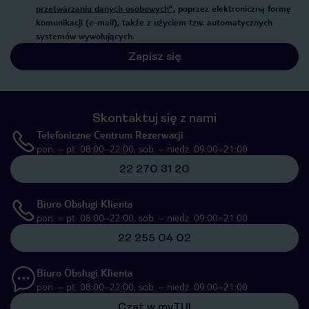
przetwarzaniu danych osobowych”
, poprzez elektroniczną formę
komunikacji (e-mail), także z użyciem tzw. automatycznych
systemów wywołujących.
Zapisz się
Skontaktuj się z nami
Telefoniczne Centrum Rezerwacji
pon. – pt. 08:00–22:00, sob. – niedz. 09:00–21:00
22 270 31 20
Biuro Obsługi Klienta
pon. – pt. 08:00–22:00, sob. – niedz. 09:00–21:00
22 255 04 02
Biuro Obsługi Klienta
pon. – pt. 08:00–22:00, sob. – niedz. 09:00–21:00
Czat w myTUI