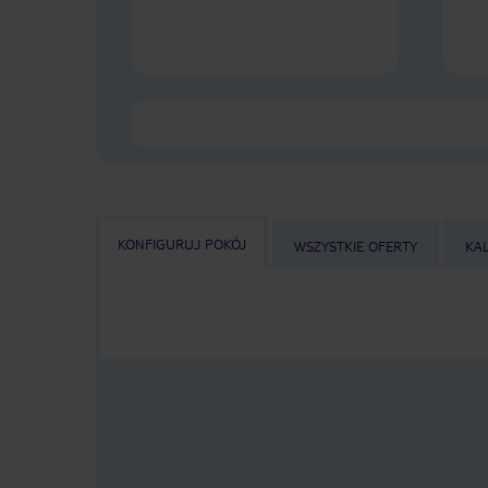
KONFIGURUJ POKÓJ
WSZYSTKIE OFERTY
KA