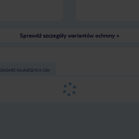
Sprawdź szczegóły wariantów ochrony
»
LENDARZ NAJNIŻSZYCH CEN