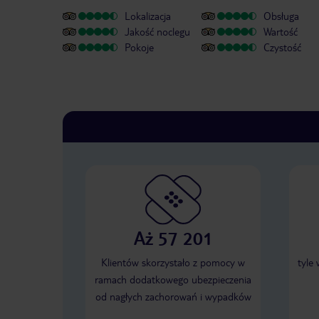
Lokalizacja
Obsługa
Jakość noclegu
Wartość
Pokoje
Czystość
Aż 57 201
Klientów skorzystało z pomocy w
tyle
ramach dodatkowego ubezpieczenia
od nagłych zachorowań i wypadków