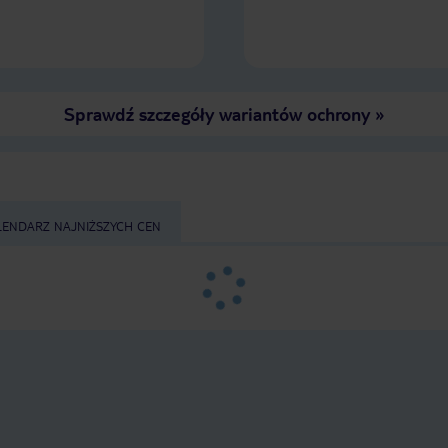
Sprawdź szczegóły wariantów ochrony
»
LENDARZ NAJNIŻSZYCH CEN