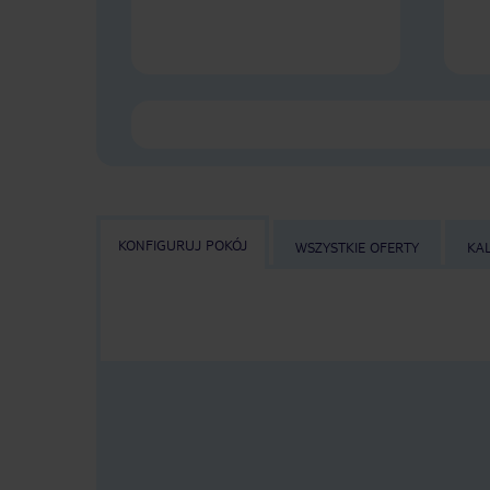
KONFIGURUJ POKÓJ
WSZYSTKIE OFERTY
KA