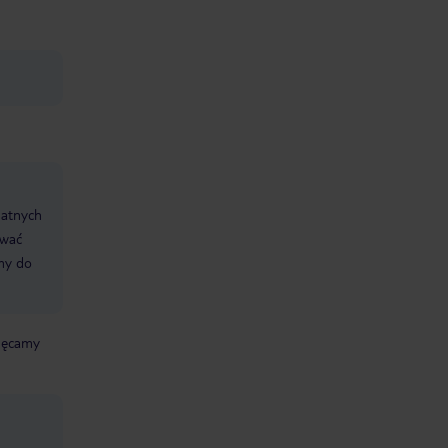
datnych
ować
śmy do
chęcamy