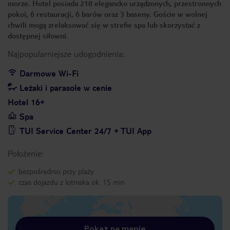
morze. Hotel posiada 218 elegancko urządzonych, przestronnych
pokoi, 6 restauracji, 6 barów oraz 3 baseny. Goście w wolnej
chwili mogą zrelaksować się w strefie spa lub skorzystać z
dostępnej siłowni.
Najpopularniejsze udogodnienia:
Darmowe Wi-Fi
Leżaki i parasole w cenie
Hotel 16+
Spa
TUI Service Center 24/7 + TUI App
Położenie:
bezpośrednio przy plaży
czas dojazdu z lotniska ok. 15 min
Pokaż na mapie