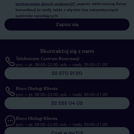
przetwarzaniu danych osobowych”
, poprzez elektroniczną formę
komunikacji (e-mail), także z użyciem tzw. automatycznych
systemów wywołujących.
Zapisz się
Skontaktuj się z nami
Telefoniczne Centrum Rezerwacji
pon. – pt. 08:00–22:00, sob. – niedz. 09:00–21:00
22 270 31 20
Biuro Obsługi Klienta
pon. – pt. 08:00–22:00, sob. – niedz. 09:00–21:00
22 255 04 02
Biuro Obsługi Klienta
pon. – pt. 08:00–22:00, sob. – niedz. 09:00–21:00
Czat w myTUI