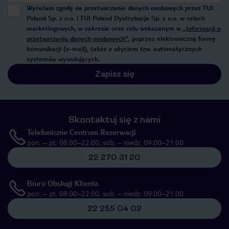
Wyrażam zgodę na przetwarzanie danych osobowych przez TUI
Poland Sp. z o.o. i TUI Poland Dystrybucja Sp. z o.o. w celach
marketingowych, w zakresie oraz celu wskazanym w
„Informacji o
przetwarzaniu danych osobowych”
, poprzez elektroniczną formę
komunikacji (e-mail), także z użyciem tzw. automatycznych
systemów wywołujących.
Zapisz się
Skontaktuj się z nami
Telefoniczne Centrum Rezerwacji
pon. – pt. 08:00–22:00, sob. – niedz. 09:00–21:00
22 270 31 20
Biuro Obsługi Klienta
pon. – pt. 08:00–22:00, sob. – niedz. 09:00–21:00
22 255 04 02