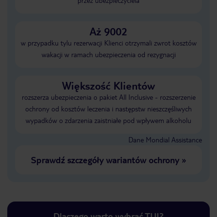
przez ubezpieczyciela
Aż 9002
w przypadku tylu rezerwacji Klienci otrzymali zwrot kosztów
wakacji w ramach ubezpieczenia od rezygnacji
Większość Klientów
rozszerza ubezpieczenia o pakiet All Inclusive - rozszerzenie
ochrony od kosztów leczenia i następstw nieszczęśliwych
wypadków o zdarzenia zaistniałe pod wpływem alkoholu
Dane Mondial Assistance
Sprawdź szczegóły wariantów ochrony
»
Dlaczego warto wybrać TUI?