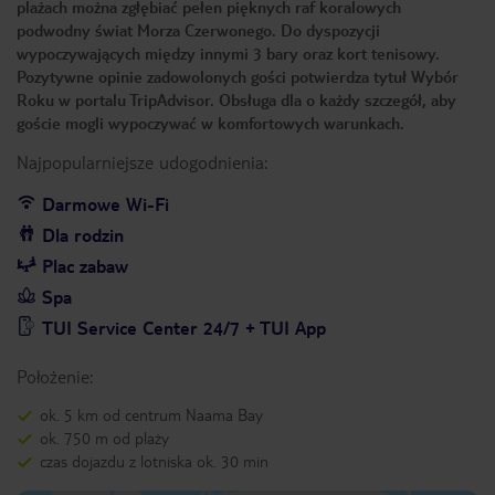
plażach można zgłębiać pełen pięknych raf koralowych
podwodny świat Morza Czerwonego. Do dyspozycji
wypoczywających między innymi 3 bary oraz kort tenisowy.
Pozytywne opinie zadowolonych gości potwierdza tytuł Wybór
Roku w portalu TripAdvisor. Obsługa dla o każdy szczegół, aby
goście mogli wypoczywać w komfortowych warunkach.
Najpopularniejsze udogodnienia:
Darmowe Wi-Fi
Dla rodzin
Plac zabaw
Spa
TUI Service Center 24/7 + TUI App
Położenie:
ok. 5 km od centrum Naama Bay
ok. 750 m od plaży
czas dojazdu z lotniska ok. 30 min